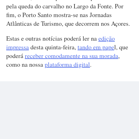
pela queda do carvalho no Largo da Fonte. Por
fim, o Porto Santo mostra-se nas Jornadas
Atlânticas de Turismo, que decorrem nos Açores.
Estas e outras notícias poderá ler na
edição
impressa
desta quinta-feira,
tando em pape
l, que
poderá
receber comodamente na sua morada
,
como na nossa
plataforma digital
.