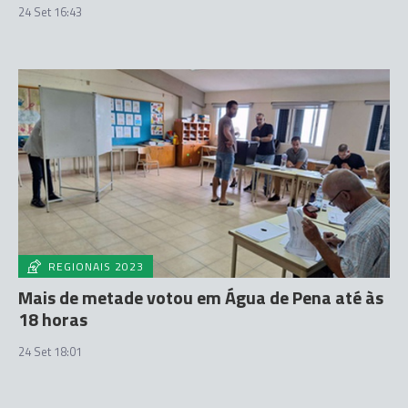
24 Set 16:43
REGIONAIS 2023
Mais de metade votou em Água de Pena até às
18 horas
24 Set 18:01