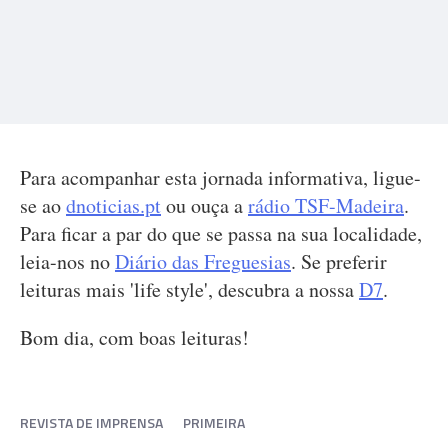
Para acompanhar esta jornada informativa, ligue-
se ao
dnoticias.pt
ou ouça a
rádio TSF-Madeira
.
Para ficar a par do que se passa na sua localidade,
leia-nos no
Diário das Freguesias
. Se preferir
leituras mais 'life style', descubra a nossa
D7
.
Bom dia, com boas leituras!
REVISTA DE IMPRENSA
PRIMEIRA