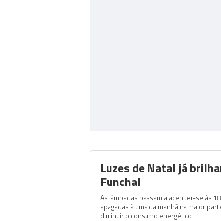
Luzes de Natal já brilh
Funchal
As lâmpadas passam a acender-se às 18
apagadas à uma da manhã na maior parte
diminuir o consumo energético