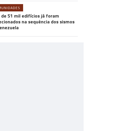
MUNIDADES
 de 51 mil edifícios já foram
ecionados na sequência dos sismos
enezuela