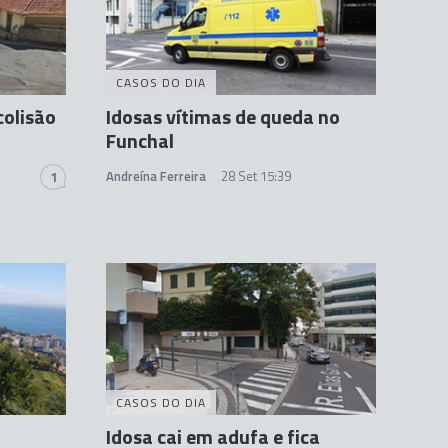
CASOS DO DIA
colisão
Idosas vítimas de queda no
Funchal
Andreína Ferreira
28 Set 15:39
1
CASOS DO DIA
Idosa cai em adufa e fica