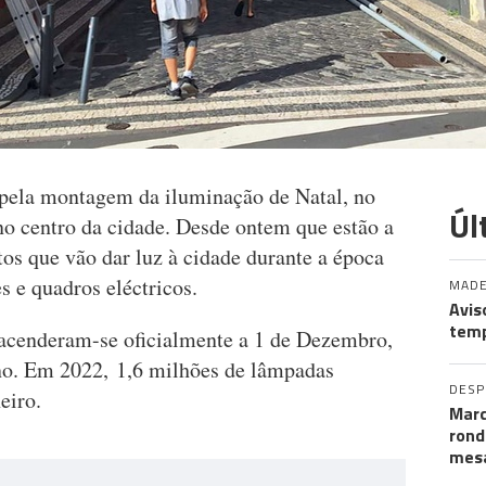
pela montagem da iluminação de Natal, no
Úl
 no centro da cidade. Desde ontem que estão a
os que vão dar luz à cidade durante a época
 e quadros eléctricos.
MADE
Avis
temp
 acenderam-se oficialmente a 1 de Dezembro,
 ano. Em 2022, 1,6 milhões de lâmpadas
DES
eiro.
Marc
rond
mesa