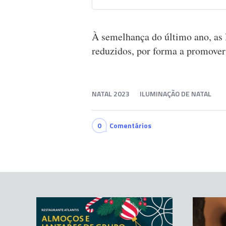
À semelhança do último ano, as 
reduzidos, por forma a promover
NATAL 2023
ILUMINAÇÃO DE NATAL
0
Comentários