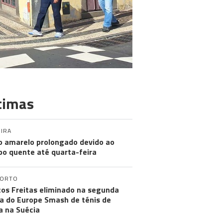
timas
IRA
o amarelo prolongado devido ao
o quente até quarta-feira
PORTO
os Freitas eliminado na segunda
a do Europe Smash de ténis de
 na Suécia