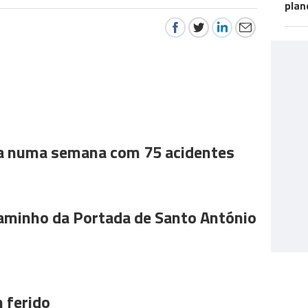
plan
a numa semana com 75 acidentes
aminho da Portada de Santo António
 ferido