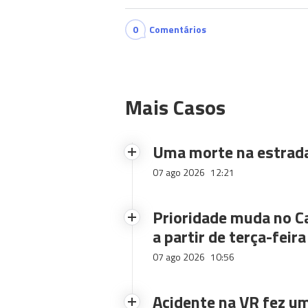
0
Comentários
Mais Casos
Uma morte na estrad
07 ago 2026
12:21
Prioridade muda no C
a partir de terça-feira
07 ago 2026
10:56
Acidente na VR fez um