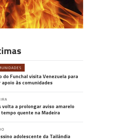
timas
MUNIDADES
o do Funchal visita Venezuela para
r apoio às comunidades
IRA
 volta a prolongar aviso amarelo
 tempo quente na Madeira
DO
ssino adolescente da Tailândia