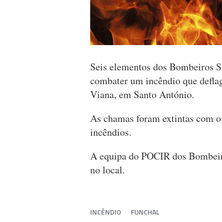
Seis elementos dos Bombeiros Sa
combater um incêndio que defla
Viana, em Santo António.
As chamas foram extintas com o
incêndios.
A equipa do POCIR dos Bombeir
no local.
INCÊNDIO
FUNCHAL