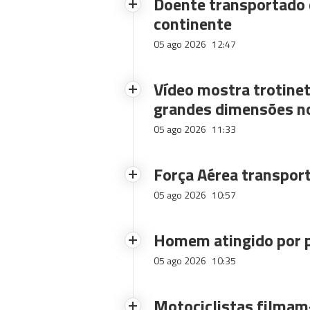
Doente transportado 
continente
05 ago 2026
12:47
Vídeo mostra trotinet
grandes dimensões n
05 ago 2026
11:33
Força Aérea transpor
05 ago 2026
10:57
Homem atingido por p
05 ago 2026
10:35
Motociclistas filmam-