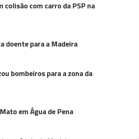
m colisão com carro da PSP na
ta doente para a Madeira
ou bombeiros para a zona da
 Mato em Água de Pena