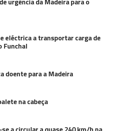
de urgência da Madeira para o
e eléctrica a transportar carga de
o Funchal
ta doente para a Madeira
alete na cabeça
se a circular a quase 240 km/h na