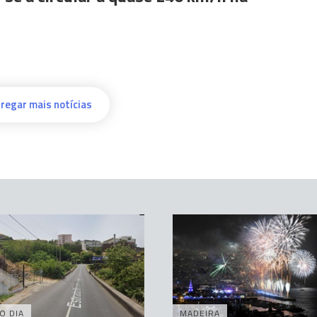
regar mais notícias
O DIA
MADEIRA