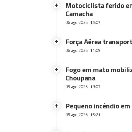
Motociclista ferido e
Camacha
06 ago 2026
15:07
Força Aérea transpor
06 ago 2026
11:09
Fogo em mato mobiliz
Choupana
05 ago 2026
18:07
Pequeno incêndio em
05 ago 2026
15:21