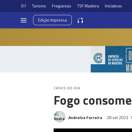
D7
Turismo
Freguesias
TSF Madeira
Iniciativas
Edição
Impressa
CASOS DO DIA
Fogo consome
Andreína Ferreira
28 set 2023