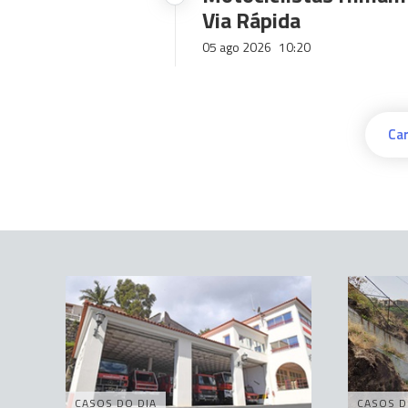
Via Rápida
05 ago 2026
10:20
Car
CASOS DO DIA
CASOS D