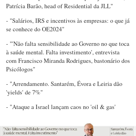
Patrícia Barão, head of Residential da JLL"
- "Salários, IRS e incentivos às empresas: o que já
se conhece do OE2024"
- "'Não falta sensibilidade ao Governo no que toca
à saúde mental. Falta investimento', entrevista
com Francisco Miranda Rodrigues, bastonário dos
Psicólogos"
- "Arrendamento. Santarém, Évora e Leiria dão
'yields' de 7%"
- "Ataque a Israel lançam caos no 'oil & gas'