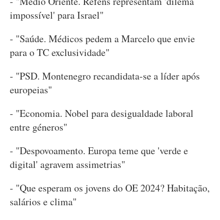
- "Médio Oriente. Reféns representam 'dilema
impossível' para Israel"
- "Saúde. Médicos pedem a Marcelo que envie
para o TC exclusividade"
- "PSD. Montenegro recandidata-se a líder após
europeias"
- "Economia. Nobel para desigualdade laboral
entre géneros"
- "Despovoamento. Europa teme que 'verde e
digital' agravem assimetrias"
- "Que esperam os jovens do OE 2024? Habitação,
salários e clima"