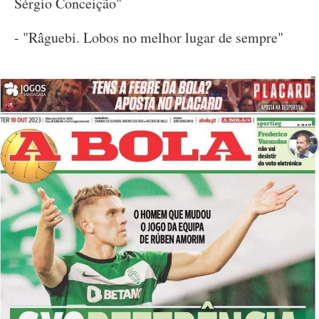
Sérgio Conceição"
- "Râguebi. Lobos no melhor lugar de sempre"