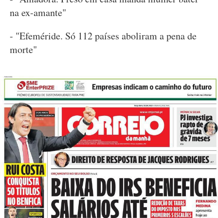
na ex-amante"
- "Efeméride. Só 112 países aboliram a pena de
morte"