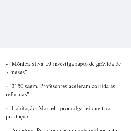
- "Mónica Silva. PJ investiga rapto de grávida de
7 meses"
- "3150 saem. Professores aceleram corrida às
reformas"
- "Habitação. Marcelo promulga lei que fixa
prestação"
- "Amadora. Preso em casa manda mulher bater