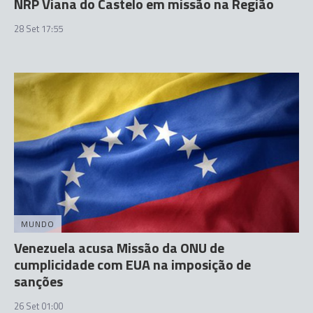
NRP Viana do Castelo em missão na Região
28 Set 17:55
MUNDO
Venezuela acusa Missão da ONU de
cumplicidade com EUA na imposição de
sanções
26 Set 01:00