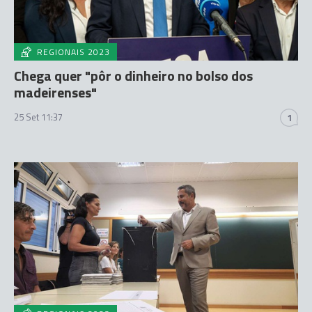
REGIONAIS 2023
Chega quer "pôr o dinheiro no bolso dos
madeirenses"
25 Set 11:37
1