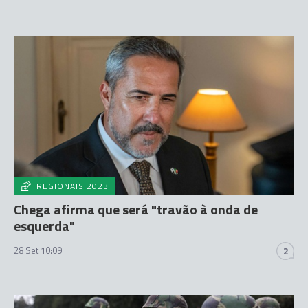
REGIONAIS 2023
Chega afirma que será "travão à onda de
esquerda"
28 Set 10:09
2