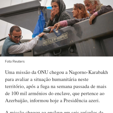
Foto Reuters
Uma missão da ONU chegou a Nagorno-Karabakh
para avaliar a situação humanitária neste
território, após a fuga na semana passada de mais
de 100 mil arménios do enclave, que pertence ao
Azerbaijão, informou hoje a Presidência azeri.
A missão chegou ao enclave em seis veículos da