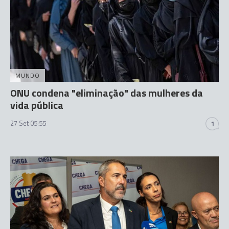
MUNDO
ONU condena "eliminação" das mulheres da
vida pública
27 Set 05:55
1