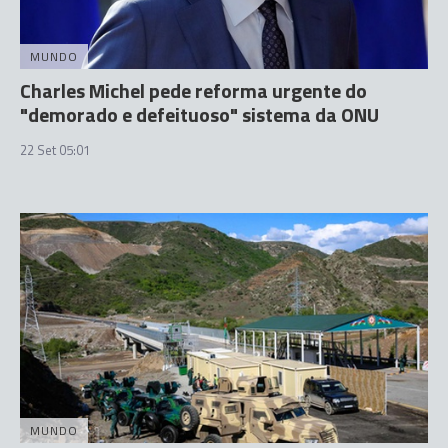
MUNDO
Charles Michel pede reforma urgente do
"demorado e defeituoso" sistema da ONU
22 Set 05:01
MUNDO