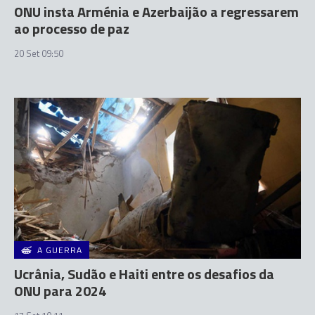
ONU insta Arménia e Azerbaijão a regressarem
ao processo de paz
20 Set 09:50
A GUERRA
Ucrânia, Sudão e Haiti entre os desafios da
ONU para 2024