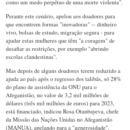
como um medo perpétuo de uma morte violenta".
Perante este cenário, apelou aos doadores para
que encontrem formas "inovadoras" -- dinheiro
vivo, bolsas de estudo, migração segura - para
ajudar estas mulheres que têm "a coragem" de
desafiar as restrições, por exemplo "abrindo
escolas clandestinas".
Mas depois de alguns doadores terem reduzido a
ajuda ao país após o regresso dos talibãs, só 28%
do plano de assistência da ONU para o
Afeganistão, no valor de 3,2 mil milhões de
dólares (três mil milhões de euros) para 2023,
está financiado, indicou Rosa Otunbayeva, chefe
da Missão das Nações Unidas no Afeganistão
(MANUA), apelando para a "generosidade".