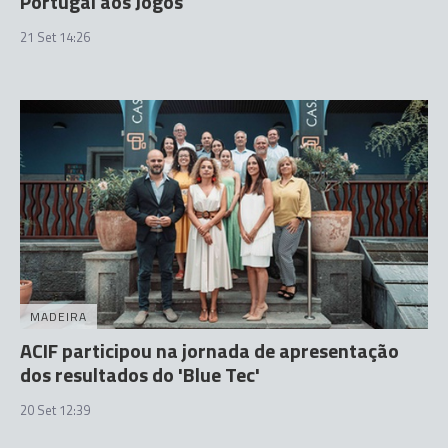
Portugal aos Jogos
21 Set 14:26
MADEIRA
ACIF participou na jornada de apresentação
dos resultados do 'Blue Tec'
20 Set 12:39