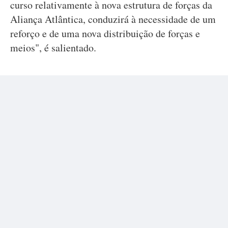
curso relativamente à nova estrutura de forças da
Aliança Atlântica, conduzirá à necessidade de um
reforço e de uma nova distribuição de forças e
meios", é salientado.