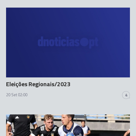
Eleições Regionais/2023
20 Set 02:00
4