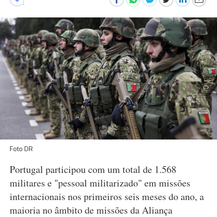
Foto DR
Portugal participou com um total de 1.568
militares e "pessoal militarizado" em missões
internacionais nos primeiros seis meses do ano, a
maioria no âmbito de missões da Aliança