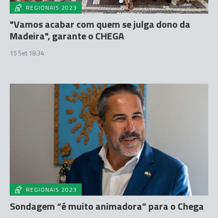
REGIONAIS 2023
"Vamos acabar com quem se julga dono da
Madeira", garante o CHEGA
15 Set 18:34
REGIONAIS 2023
Sondagem “é muito animadora” para o Chega