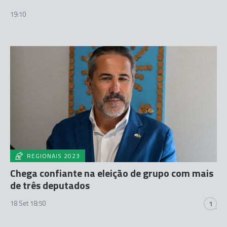
19:10
REGIONAIS 2023
Chega confiante na eleição de grupo com mais
de três deputados
18 Set 18:50
1