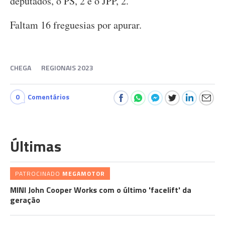
deputados, o PS, 2 e o JPP, 2.
Faltam 16 freguesias por apurar.
CHEGA
REGIONAIS 2023
0
Comentários
Últimas
PATROCINADO
MEGAMOTOR
MINI John Cooper Works com o último 'facelift' da
geração