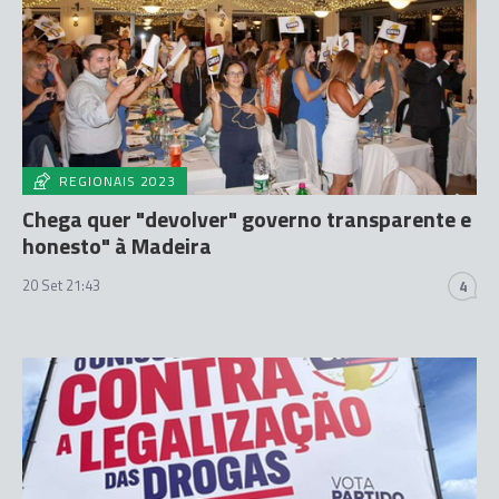
REGIONAIS 2023
Chega quer "devolver" governo transparente e
honesto" à Madeira
20 Set 21:43
4