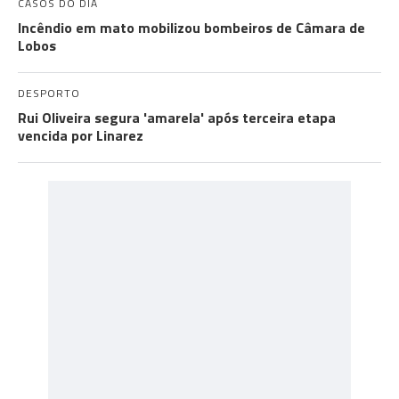
CASOS DO DIA
Incêndio em mato mobilizou bombeiros de Câmara de
Lobos
DESPORTO
Rui Oliveira segura 'amarela' após terceira etapa
vencida por Linarez