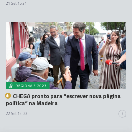
21 Set 16:31
REGIONAIS 2023
CHEGA pronto para “escrever nova página
política” na Madeira
22 Set 12:00
1