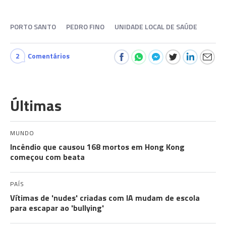
PORTO SANTO
PEDRO FINO
UNIDADE LOCAL DE SAÚDE
2
Comentários
Últimas
MUNDO
Incêndio que causou 168 mortos em Hong Kong
começou com beata
PAÍS
Vítimas de 'nudes' criadas com IA mudam de escola
para escapar ao 'bullying'