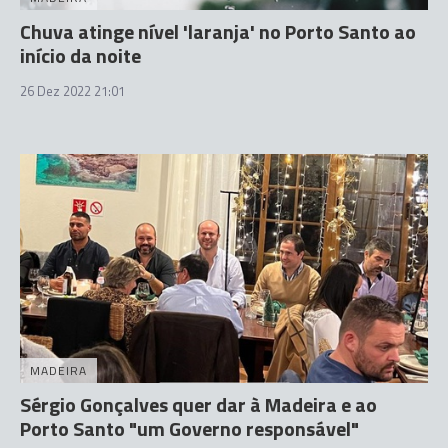
Chuva atinge nível 'laranja' no Porto Santo ao
início da noite
26 Dez 2022 21:01
MADEIRA
Sérgio Gonçalves quer dar à Madeira e ao
Porto Santo "um Governo responsável"