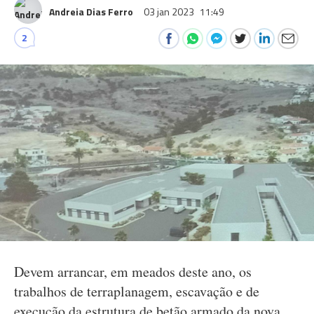
Andreia Dias Ferro
03 jan 2023
11:49
2
Devem arrancar, em meados deste ano, os
trabalhos de terraplanagem, escavação e de
execução da estrutura de betão armado da nova