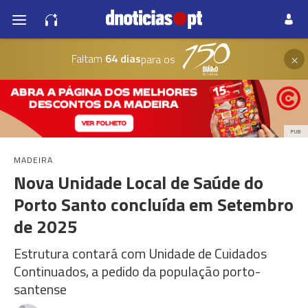
×
Faltam
64 dias
para os
PUB
MADEIRA
Nova Unidade Local de Saúde do
Porto Santo concluída em Setembro
de 2025
Estrutura contará com Unidade de Cuidados
Continuados, a pedido da população porto-
santense