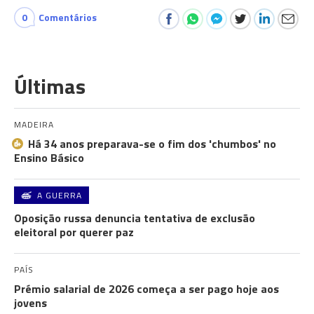
0
Comentários
Últimas
MADEIRA
Há 34 anos preparava-se o fim dos 'chumbos' no
Ensino Básico
A GUERRA
Oposição russa denuncia tentativa de exclusão
eleitoral por querer paz
PAÍS
Prémio salarial de 2026 começa a ser pago hoje aos
jovens