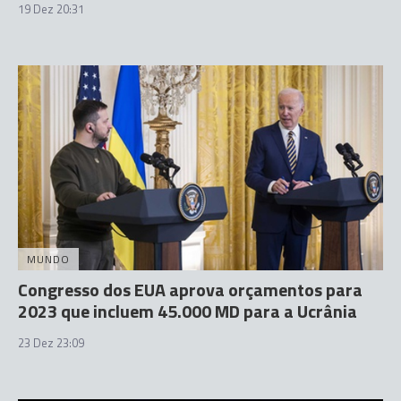
19 Dez 20:31
MUNDO
Congresso dos EUA aprova orçamentos para
2023 que incluem 45.000 MD para a Ucrânia
23 Dez 23:09