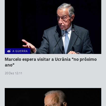
A GUERRA
Marcelo espera visitar a Ucrânia "no próximo
ano"
20 Dez 12:11