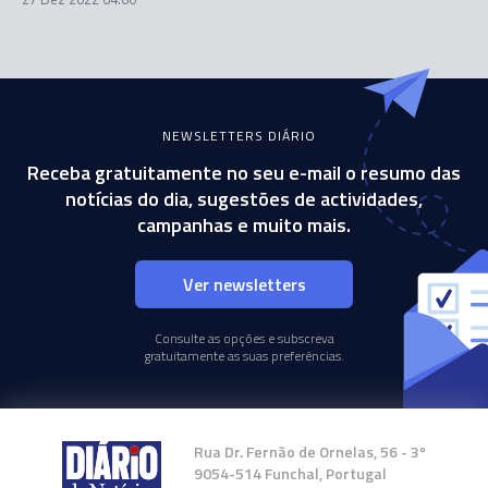
NEWSLETTERS DIÁRIO
Receba gratuitamente no seu e-mail o resumo das
notícias do dia, sugestões de actividades,
campanhas e muito mais.
Ver newsletters
Consulte as opções e subscreva
gratuitamente as suas preferências.
Rua Dr. Fernão de Ornelas, 56 - 3º
9054-514 Funchal, Portugal