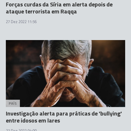
Forças curdas da Síria em alerta depois de
ataque terrorista em Raqqa
27 Dez 2022 11:56
PAÍS
Investigação alerta para práticas de 'bullying'
entre idosos em lares
27 Dez 2022 04:00