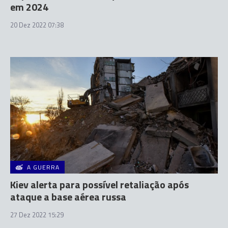
em 2024
20 Dez 2022 07:38
A GUERRA
Kiev alerta para possível retaliação após
ataque a base aérea russa
27 Dez 2022 15:29