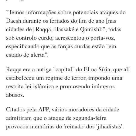
"Temos informações sobre potenciais ataques do
Daesh durante os feriados do fim de ano [nas
cidades de] Raqqa, Hassaké e Qamishli", todas
sob controlo curdo, acrescentou o porta-voz,
especificando que as forças curdas estão "em
estado de alerta".
Raqqa era a antiga "capital" do EI na Síria, que ali
estabeleceu um regime de terror, impondo uma
restrita lei islâmica e promovendo inúmeros
abusos.
Citados pela AFP, vários moradores da cidade
admitiram que o ataque de segunda-feira
provocou memórias do 'reinado' dos 'jihadistas'.