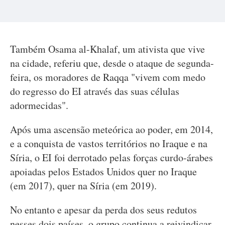
Também Osama al-Khalaf, um ativista que vive
na cidade, referiu que, desde o ataque de segunda-
feira, os moradores de Raqqa "vivem com medo
do regresso do EI através das suas células
adormecidas".
Após uma ascensão meteórica ao poder, em 2014,
e a conquista de vastos territórios no Iraque e na
Síria, o EI foi derrotado pelas forças curdo-árabes
apoiadas pelos Estados Unidos quer no Iraque
(em 2017), quer na Síria (em 2019).
No entanto e apesar da perda dos seus redutos
nesses dois países, o grupo continua a reivindicar