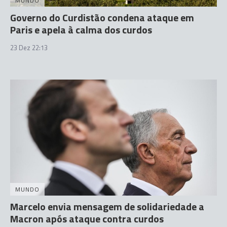
MUNDO
Governo do Curdistão condena ataque em
Paris e apela à calma dos curdos
23 Dez 22:13
MUNDO
Marcelo envia mensagem de solidariedade a
Macron após ataque contra curdos