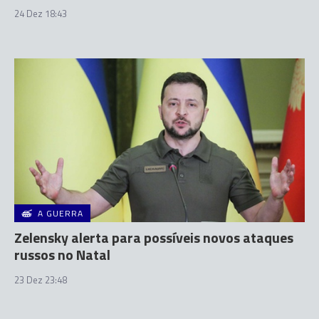
24 Dez 18:43
A GUERRA
Zelensky alerta para possíveis novos ataques
russos no Natal
23 Dez 23:48