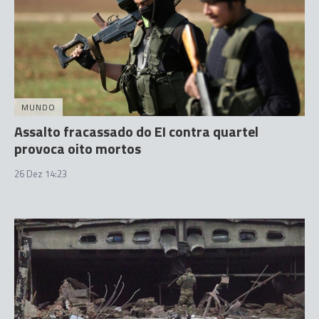
MUNDO
Assalto fracassado do EI contra quartel
provoca oito mortos
26 Dez 14:23