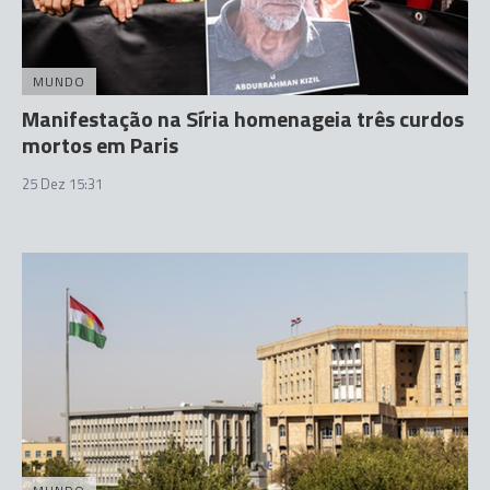
MUNDO
Manifestação na Síria homenageia três curdos
mortos em Paris
25 Dez 15:31