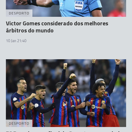
DESPORTO
Victor Gomes considerado dos melhores
árbitros do mundo
10 Jan 21:40
DESPORTO