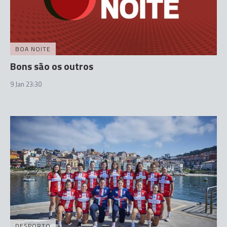
BOA NOITE
Bons são os outros
9 Jan 23:30
DESPORTO