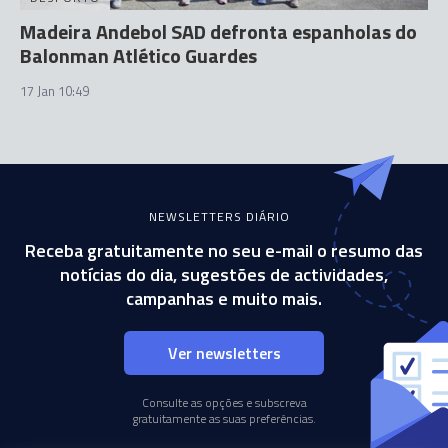
Madeira Andebol SAD defronta espanholas do
Balonman Atlético Guardes
17 Jan 10:49
NEWSLETTERS DIÁRIO
Receba gratuitamente no seu e-mail o resumo das
notícias do dia, sugestões de actividades,
campanhas e muito mais.
Ver newsletters
Consulte as opções e subscreva
gratuitamente as suas preferências.