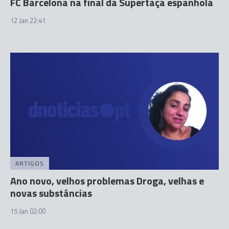
FC Barcelona na final da Supertaça espanhola
12 Jan 22:41
ARTIGOS
Ano novo, velhos problemas Droga, velhas e
novas substâncias
15 Jan 02:00