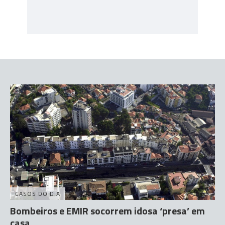
CASOS DO DIA
Bombeiros e EMIR socorrem idosa ‘presa’ em
casa