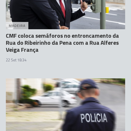
MADEIRA
CMF coloca semáforos no entroncamento da
Rua do Ribeirinho da Pena com a Rua Alferes
Veiga França
22 Set 18:34