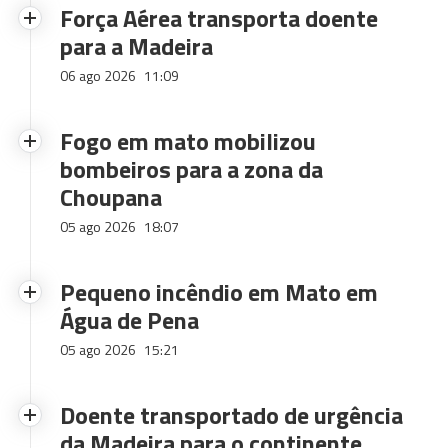
Força Aérea transporta doente
para a Madeira
06 ago 2026
11:09
Fogo em mato mobilizou
bombeiros para a zona da
Choupana
05 ago 2026
18:07
Pequeno incêndio em Mato em
Água de Pena
05 ago 2026
15:21
Doente transportado de urgência
da Madeira para o continente