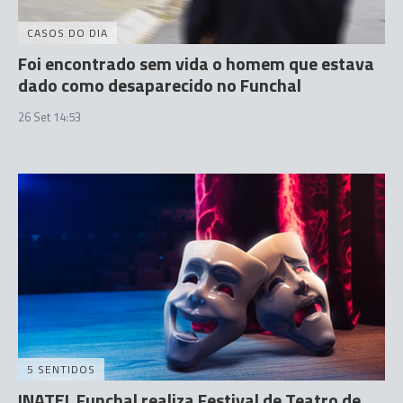
CASOS DO DIA
Foi encontrado sem vida o homem que estava
dado como desaparecido no Funchal
26 Set 14:53
5 SENTIDOS
INATEL Funchal realiza Festival de Teatro de