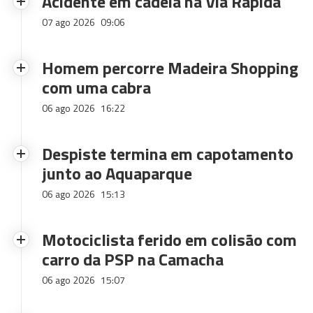
Acidente em cadeia na Via Rápida
07 ago 2026
09:06
Homem percorre Madeira Shopping
com uma cabra
06 ago 2026
16:22
Despiste termina em capotamento
junto ao Aquaparque
06 ago 2026
15:13
Motociclista ferido em colisão com
carro da PSP na Camacha
06 ago 2026
15:07