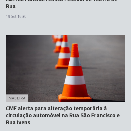
Rua
19 Set 16:30
MADEIRA
CMF alerta para alteração temporária à
circulação automóvel na Rua São Francisco e
Rua Ivens