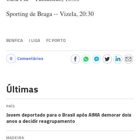
Sporting de Braga -- Vizela, 20:30
BENFICA
I LIGA
FC PORTO
0
Comentários
Últimas
PAÍS
Jovem deportado para o Brasil após AIMA demorar dois
anos a decidir reagrupamento
MADEIRA