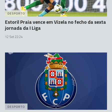
DESPORTO
Estoril Praia vence em Vizela no fecho da sexta
jornada da I Liga
12 Set 22:24
DESPORTO