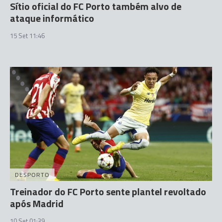
Sítio oficial do FC Porto também alvo de
ataque informático
15 Set 11:46
DESPORTO
Treinador do FC Porto sente plantel revoltado
após Madrid
10 Set 01:39