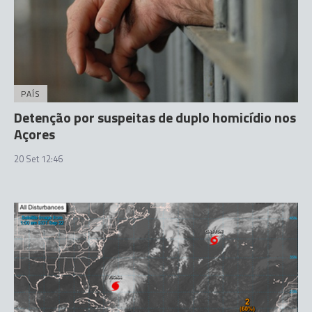
PAÍS
Detenção por suspeitas de duplo homicídio nos
Açores
20 Set 12:46