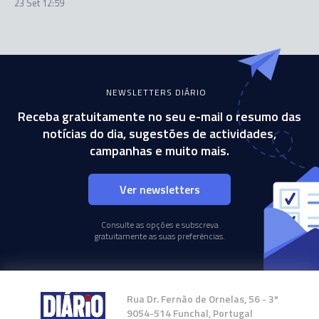
23 Set 12:59
NEWSLETTERS DIÁRIO
Receba gratuitamente no seu e-mail o resumo das
notícias do dia, sugestões de actividades,
campanhas e muito mais.
Ver newsletters
Consulte as opções e subscreva
gratuitamente as suas preferências.
Rua Dr. Fernão de Ornelas, 56 - 3º
9054-514 Funchal, Portugal