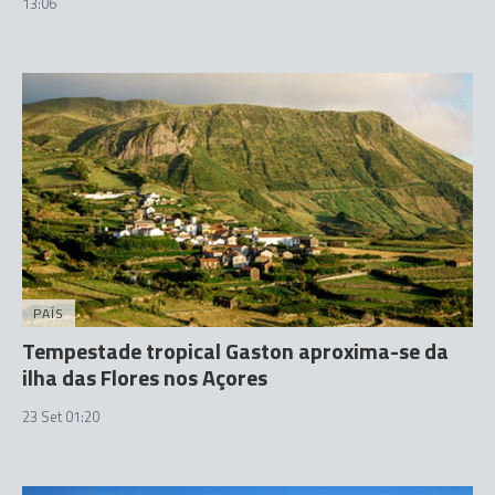
13:06
PAÍS
Tempestade tropical Gaston aproxima-se da
ilha das Flores nos Açores
23 Set 01:20