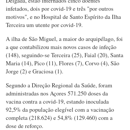
Delgada, estão internados cinco doentes
infetados, dois por covid-19 e três "por outros
motivos", e no Hospital de Santo Espírito da Ilha
Terceira um utente por covid-19.
A ilha de São Miguel, a maior do arquipélago, foi
a que contabilizou mais novos casos de infeção
(148), seguindo-se Terceira (25), Faial (20), Santa
Maria (14), Pico (11), Flores (7), Corvo (4), São
Jorge (2) e Graciosa (1).
Segundo a Direção Regional da Saúde, foram
administradas nos Açores 571.250 doses da
vacina contra a covid-19, estando inoculada
92,5% da população elegível com a vacinação
completa (218.624) e 54,8% (129.460) com a
dose de reforço.