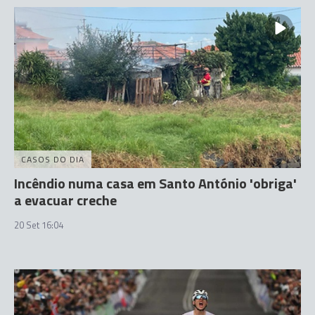
CASOS DO DIA
Incêndio numa casa em Santo António 'obriga'
a evacuar creche
20 Set 16:04