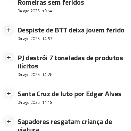
Romeiras sem feridos
04 ago 2026
19:54
Despiste de BTT deixa jovem ferido
04 ago 2026
14:53
PJ destrói 7 toneladas de produtos
ilícitos
04 ago 2026
14:28
Santa Cruz de luto por Edgar Alves
04 ago 2026
14:18
Sapadores resgatam criança de
viatura