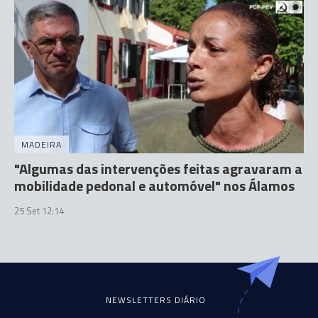
MADEIRA
"Algumas das intervenções feitas agravaram a
mobilidade pedonal e automóvel" nos Álamos
25 Set 12:14
NEWSLETTERS DIÁRIO