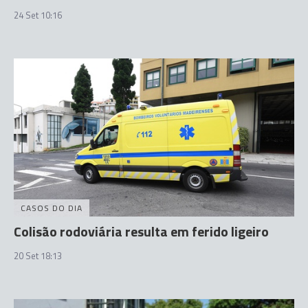
24 Set 10:16
CASOS DO DIA
Colisão rodoviária resulta em ferido ligeiro
20 Set 18:13