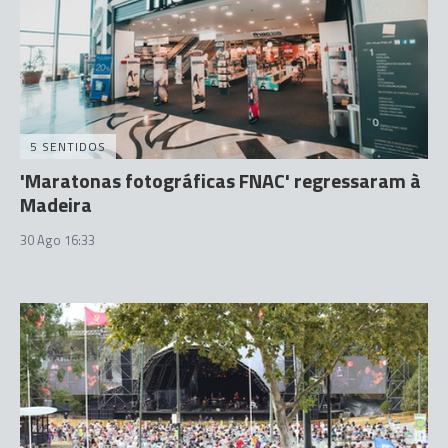
5 SENTIDOS
'Maratonas fotográficas FNAC' regressaram à
Madeira
30 Ago 16:33