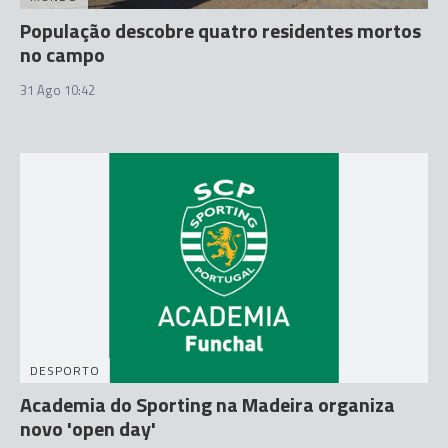
População descobre quatro residentes mortos
no campo
31 Ago 10:42
DESPORTO
Academia do Sporting na Madeira organiza
novo 'open day'