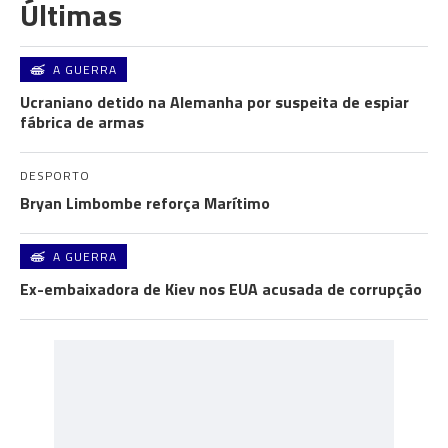
Últimas
A GUERRA
Ucraniano detido na Alemanha por suspeita de espiar
fábrica de armas
DESPORTO
Bryan Limbombe reforça Marítimo
A GUERRA
Ex-embaixadora de Kiev nos EUA acusada de corrupção