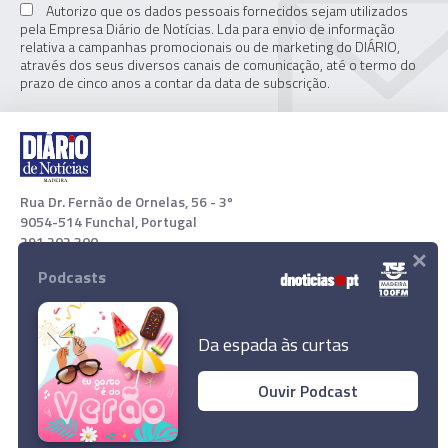
Autorizo que os dados pessoais fornecidos sejam utilizados
pela Empresa Diário de Notícias. Lda para envio de informação
relativa a campanhas promocionais ou de marketing do DIÁRIO,
através dos seus diversos canais de comunicação, até o termo do
prazo de cinco anos a contar da data de subscrição.
Rua Dr. Fernão de Ornelas, 56 - 3º
9054-514 Funchal, Portugal
291 202 300
×
Podcasts
Download App
Da espada às curtas
Ouvir Podcast
© 2022 Empresa Diário de Notícias, Lda. Todos os direitos
reservados.