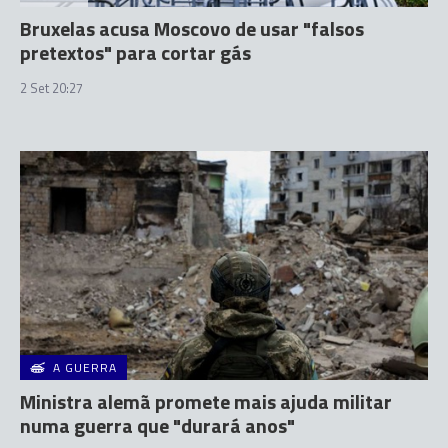
Bruxelas acusa Moscovo de usar "falsos
pretextos" para cortar gás
2 Set 20:27
A GUERRA
Ministra alemã promete mais ajuda militar
numa guerra que "durará anos"