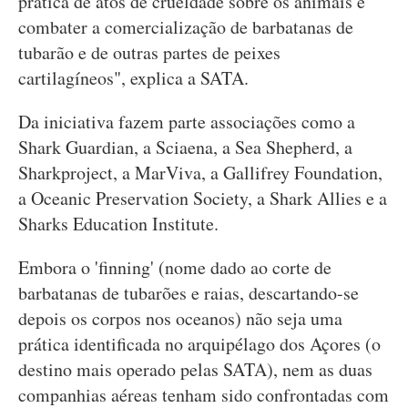
prática de atos de crueldade sobre os animais e
combater a comercialização de barbatanas de
tubarão e de outras partes de peixes
cartilagíneos", explica a SATA.
Da iniciativa fazem parte associações como a
Shark Guardian, a Sciaena, a Sea Shepherd, a
Sharkproject, a MarViva, a Gallifrey Foundation,
a Oceanic Preservation Society, a Shark Allies e a
Sharks Education Institute.
Embora o 'finning' (nome dado ao corte de
barbatanas de tubarões e raias, descartando-se
depois os corpos nos oceanos) não seja uma
prática identificada no arquipélago dos Açores (o
destino mais operado pelas SATA), nem as duas
companhias aéreas tenham sido confrontadas com