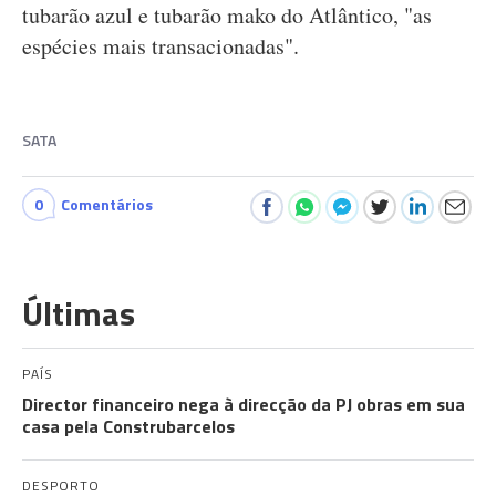
tubarão azul e tubarão mako do Atlântico, "as
espécies mais transacionadas".
SATA
0
Comentários
Últimas
PAÍS
Director financeiro nega à direcção da PJ obras em sua
casa pela Construbarcelos
DESPORTO