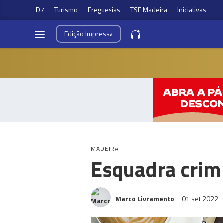
D7
Turismo
Freguesias
TSF Madeira
Iniciativas
Edição
Impressa
MADEIRA
Esquadra crim
Marco Livramento
01 set 2022