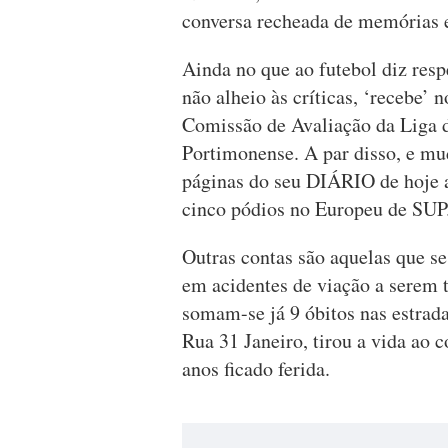
conversa recheada de memórias 
Ainda no que ao futebol diz resp
não alheio às críticas, ‘recebe’ 
Comissão de Avaliação da Liga 
Portimonense. A par disso, e mu
páginas do seu DIÁRIO de hoje 
cinco pódios no Europeu de SUP
Outras contas são aquelas que s
em acidentes de viação a serem t
somam-se já 9 óbitos nas estrad
Rua 31 Janeiro, tirou a vida ao 
anos ficado ferida.