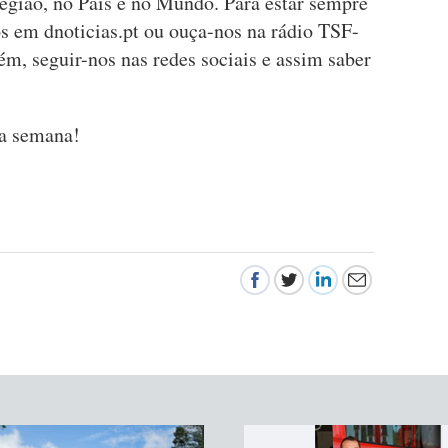
Região, no País e no Mundo. Para estar sempre
s em dnoticias.pt ou ouça-nos na rádio TSF-
ém, seguir-nos nas redes sociais e assim saber
oa semana!