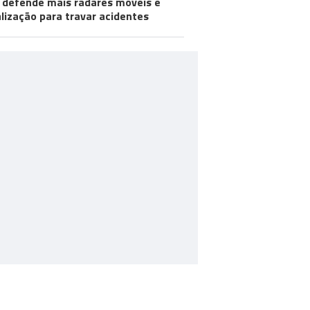
defende mais radares móveis e
alização para travar acidentes