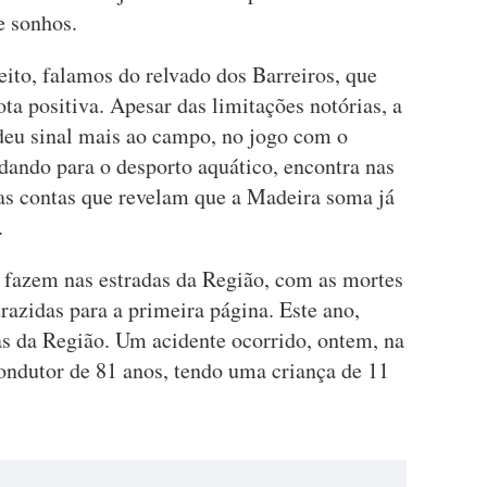
e sonhos.
eito, falamos do relvado dos Barreiros, que
nota positiva. Apesar das limitações notórias, a
deu sinal mais ao campo, no jogo com o
dando para o desporto aquático, encontra nas
as contas que revelam que a Madeira soma já
.
e fazem nas estradas da Região, com as mortes
razidas para a primeira página. Este ano,
as da Região. Um acidente ocorrido, ontem, na
condutor de 81 anos, tendo uma criança de 11