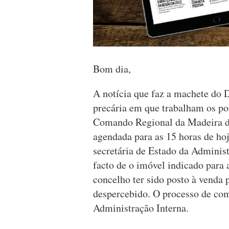
Bom dia,
A notícia que faz a machete do D
precária em que trabalham os po
Comando Regional da Madeira da
agendada para as 15 horas de ho
secretária de Estado da Administ
facto de o imóvel indicado para 
concelho ter sido posto à venda 
despercebido. O processo de com
Administração Interna.