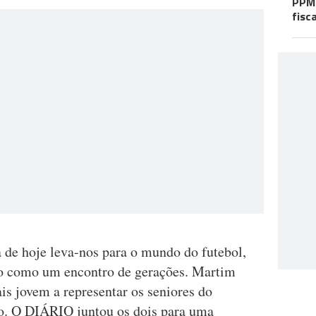
PPM 
fisc
 de hoje leva-nos para o mundo do futebol,
do como um encontro de gerações. Martim
is jovem a representar os seniores do
o. O DIÁRIO juntou os dois para uma