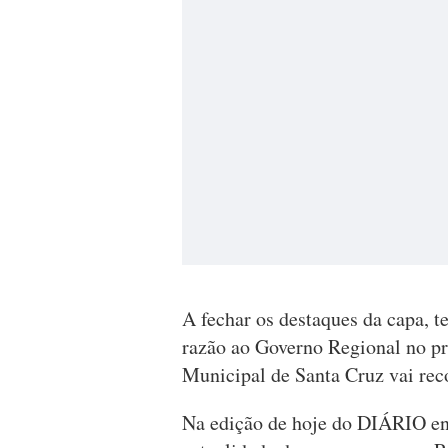
A fechar os destaques da capa, t
razão ao Governo Regional no p
Municipal de Santa Cruz vai reco
Na edição de hoje do DIÁRIO enc