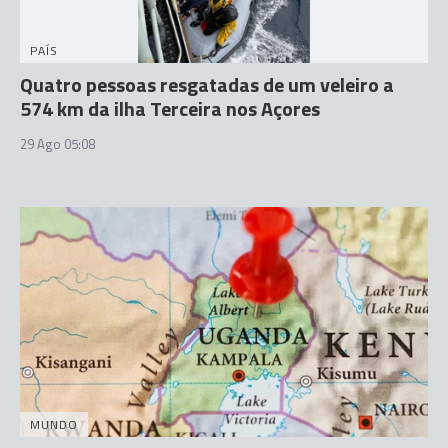
PAÍS
Quatro pessoas resgatadas de um veleiro a
574 km da ilha Terceira nos Açores
29 Ago 05:08
MUNDO