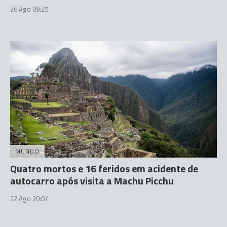
26 Ago 09:25
MUNDO
Quatro mortos e 16 feridos em acidente de
autocarro após visita a Machu Picchu
22 Ago 20:07