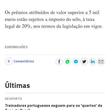
Os prémios atribuídos de valor superior a 5 mil
euros estão sujeitos a imposto do selo, à taxa
legal de 20%, nos termos da legislação em vigor.
EUROMILHÕES
0
Comentários
Últimas
DESPORTO
Treinadores portugueses seguem para os 'quartos' da