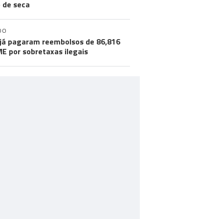
o de seca
DO
já pagaram reembolsos de 86,816
ME por sobretaxas ilegais