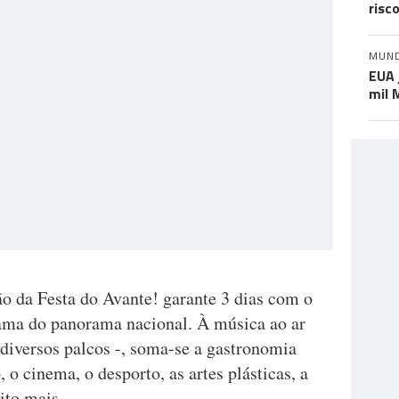
risc
MUN
EUA 
mil 
ão da Festa do Avante! garante 3 dias com o
rama do panorama nacional. À música ao ar
e diversos palcos -, soma-se a gastronomia
, o cinema, o desporto, as artes plásticas, a
uito mais.