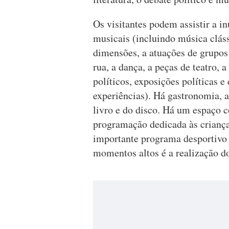
Os visitantes podem assistir a i
musicais (incluindo música cláss
dimensões, a atuações de grupos 
rua, a dança, a peças de teatro,
políticos, exposições políticas e 
experiências). Há gastronomia, ar
livro e do disco. Há um espaço 
programação dedicada às crianç
importante programa desportiv
momentos altos é a realização d