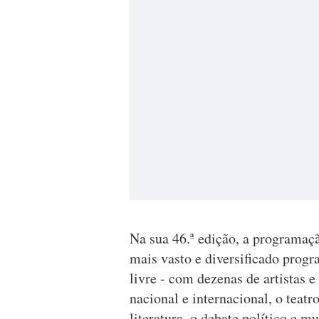
Na sua 46.ª edição, a programaç
mais vasto e diversificado prog
livre - com dezenas de artistas 
nacional e internacional, o teatro
literatura, o debate político e m