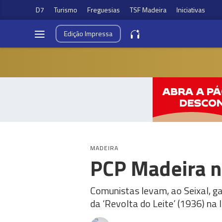
D7
Turismo
Freguesias
TSF Madeira
Iniciativas
Edição
Impressa
MADEIRA
PCP Madeira n
Comunistas levam, ao Seixal, ga
da ‘Revolta do Leite’ (1936) na 