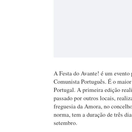
A Festa do Avante! é um evento p
Comunista Português. É o maior 
Portugal. A primeira edição rea
passado por outros locais, realiz
freguesia da Amora, no concelho 
norma, tem a duração de três dia
setembro.