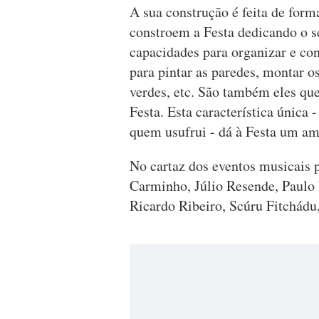
A sua construção é feita de form
constroem a Festa dedicando o s
capacidades para organizar e con
para pintar as paredes, montar o
verdes, etc. São também eles qu
Festa. Esta característica única 
quem usufrui - dá à Festa um amb
No cartaz dos eventos musicais
Carminho, Júlio Resende, Paulo
Ricardo Ribeiro, Scúru Fitchádu