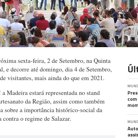
óxima sexta-feira, 2 de Setembro, na Quinta
Úl
l, e decorre até domingo, dia 4 de Setembro,
de visitantes, mais ainda do que em 2021.
MUN
 a Madeira estará representada no stand
Pres
com 
 artesanato da Região, assim como também
mom
a sobre a importância histórico-social da
a contra o regime de Salazar.
MUN
Auto
assi