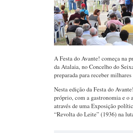
A Festa do Avante! começa na pr
da Atalaia, no Concelho do Seixa
preparada para receber milhares 
Nesta edição da Festa do Avante!
próprio, com a gastronomia e o
através de uma Exposição polític
“Revolta do Leite” (1936) na lut