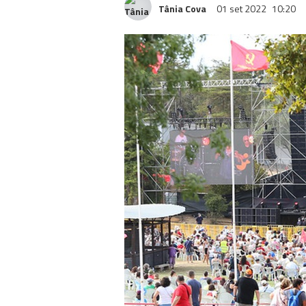
Tânia Cova
01 set 2022
10:20