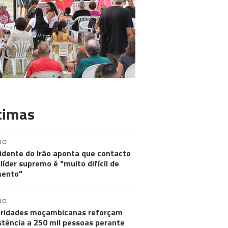
timas
DO
idente do Irão aponta que contacto
líder supremo é "muito difícil de
ento"
DO
ridades moçambicanas reforçam
stência a 250 mil pessoas perante