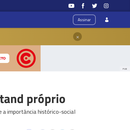
Assinar
×
PUB
tand próprio
 a importância histórico-social