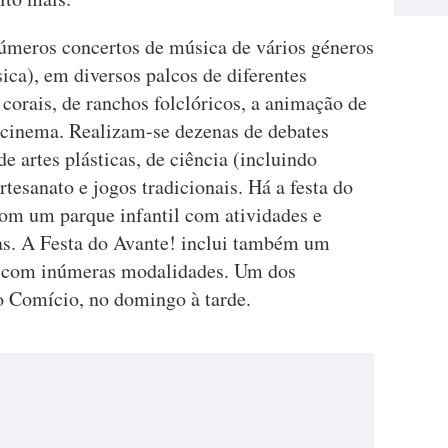
números concertos de música de vários géneros
ica), em diversos palcos de diferentes
corais, de ranchos folclóricos, a animação de
 a cinema. Realizam-se dezenas de debates
de artes plásticas, de ciência (incluindo
tesanato e jogos tradicionais. Há a festa do
com um parque infantil com atividades e
as. A Festa do Avante! inclui também um
o com inúmeras modalidades. Um dos
o Comício, no domingo à tarde.