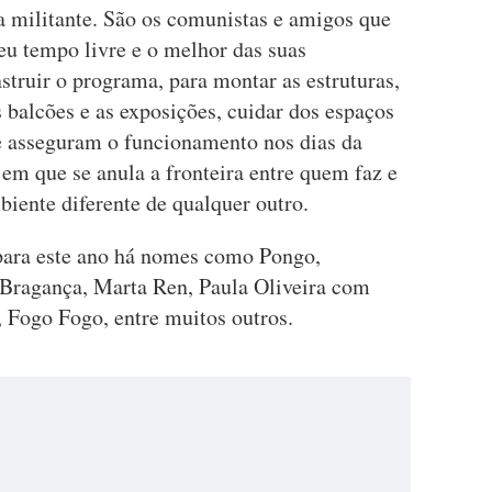
a militante. São os comunistas e amigos que
eu tempo livre e o melhor das suas
struir o programa, para montar as estruturas,
s balcões e as exposições, cuidar dos espaços
e asseguram o funcionamento nos dias da
- em que se anula a fronteira entre quem faz e
iente diferente de qualquer outro.
 para este ano há nomes como Pongo,
 Bragança, Marta Ren, Paula Oliveira com
, Fogo Fogo, entre muitos outros.