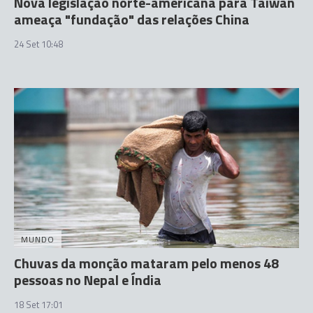
Nova legislação norte-americana para Taiwan
ameaça "fundação" das relações China
24 Set 10:48
MUNDO
Chuvas da monção mataram pelo menos 48
pessoas no Nepal e Índia
18 Set 17:01