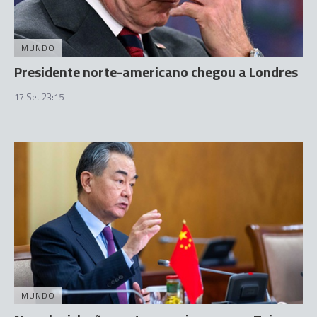
MUNDO
Presidente norte-americano chegou a Londres
17 Set 23:15
MUNDO