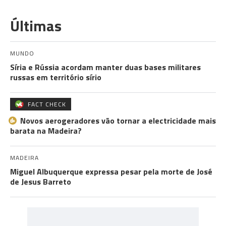
Últimas
MUNDO
Síria e Rússia acordam manter duas bases militares
russas em território sírio
FACT CHECK
Novos aerogeradores vão tornar a electricidade mais
barata na Madeira?
MADEIRA
Miguel Albuquerque expressa pesar pela morte de José
de Jesus Barreto