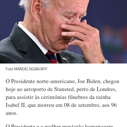
Foto MANDEL NGAN/AFP
O Presidente norte-americano, Joe Biden, chegou
hoje ao aeroporto de Stansted, perto de Londres,
para assistir às cerimónias fúnebres da rainha
Isabel II, que morreu em 08 de setembro, aos 96
anos.
O Presidente e a mulher prestarão homenagem