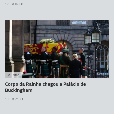
12 Set 02:00
MUNDO
Corpo da Rainha chegou a Palácio de
Buckingham
13 Set 21:33