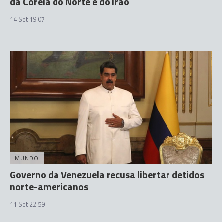
da Coreia do Norte e do Irão
14 Set 19:07
MUNDO
Governo da Venezuela recusa libertar detidos
norte-americanos
11 Set 22:59