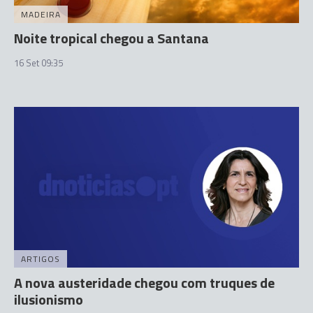
MADEIRA
Noite tropical chegou a Santana
16 Set 09:35
ARTIGOS
A nova austeridade chegou com truques de
ilusionismo