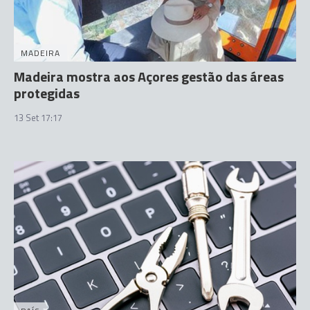
MADEIRA
Madeira mostra aos Açores gestão das áreas
protegidas
13 Set 17:17