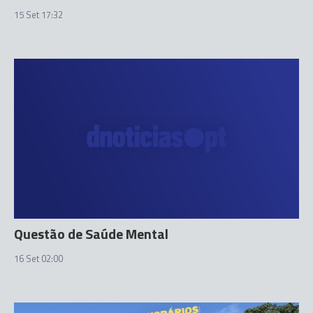
15 Set 17:32
Questão de Saúde Mental
16 Set 02:00