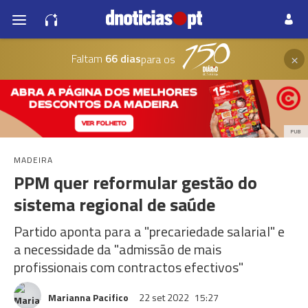
×
Faltam
66 dias
para os
PUB
MADEIRA
PPM quer reformular gestão do
sistema regional de saúde
Partido aponta para a "precariedade salarial" e
a necessidade da "admissão de mais
profissionais com contractos efectivos"
Marianna Pacifico
22 set 2022
15:27