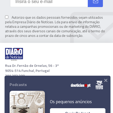
Autorizo que os dados pessoais fornecidos sejam utilizados
pela Empresa Diário de Notícias. Lda para envio de informação
relativa a campanhas promocionais ou de marketing do DIÁRIO,
através dos seus diversos canais de comunicação, até o termo do
prazo de cinco anos a contar da data de subscrição.
Rua Dr. Fernão de Ornelas, 56 - 3º
9054-514 Funchal, Portugal
291 202 300
×
Podcasts
Download App
Os pequenos anúncios
Direcção Regional da Saúde deixa