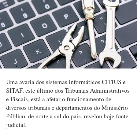
Uma avaria dos sistemas informáticos CITIUS e
SITAF, este último dos Tribunais Administrativos
e Fiscais, está a afetar o funcionamento de
diversos tribunais e departamentos do Ministério
Público, de norte a sul do país, revelou hoje fonte
judicial.