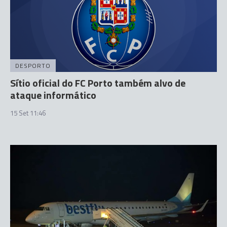
DESPORTO
Sítio oficial do FC Porto também alvo de
ataque informático
15 Set 11:46