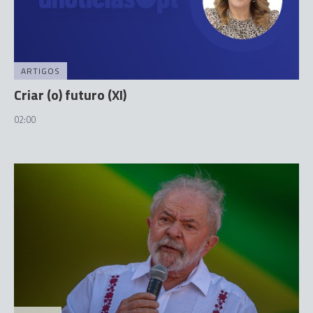
ARTIGOS
Criar (o) futuro (XI)
02:00