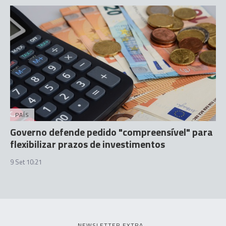
PAÍS
Governo defende pedido "compreensível" para
flexibilizar prazos de investimentos
9 Set 10:21
NEWSLETTER EXTRA