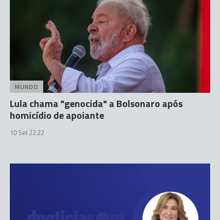
MUNDO
Lula chama "genocida" a Bolsonaro após
homicídio de apoiante
10 Set 22:22