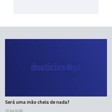
Será uma mão cheia de nada?
10 Set 02:00