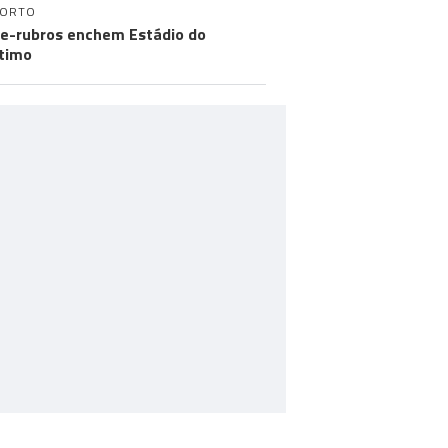
PORTO
e-rubros enchem Estádio do
timo