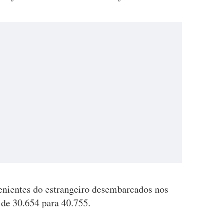
enientes do estrangeiro desembarcados nos
de 30.654 para 40.755.