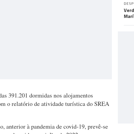
DES
Verd
Marí
adas 391.201 dormidas nos alojamentos
com o relatório de atividade turística do SREA
, anterior à pandemia de covid-19, prevê-se