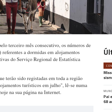
elo terceiro mês consecutivo, os números de
Úl
) referentes a dormidas em alojamentos
tivas do Serviço Regional de Estatística
CO
Miss
sism
e terão sido registadas em toda a região
ojamentos turísticos em julho", lê-se numa
MUN
oje na sua página na Internet.
Pai 
68 a