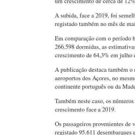
um crescimento de cerca de 12%
A subida, face a 2019, foi seme
registado também no mês de ma
Em comparação com o período h
266.598 dormidas, as estimativ
crescimento de 64,3% em julho 
A publicação destaca também o 
aeroportos dos Açores, no mesmo 
continente português ou da Madei
Também neste caso, os números 
crescimento face a 2019.
Os passageiros provenientes de 
registado 95.611 desembarques e