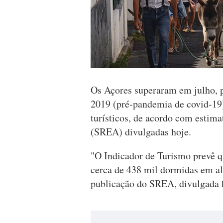
Os Açores superaram em julho, p
2019 (pré-pandemia de covid-19
turísticos, de acordo com estima
(SREA) divulgadas hoje.
"O Indicador de Turismo prevê qu
cerca de 438 mil dormidas em al
publicação do SREA, divulgada h