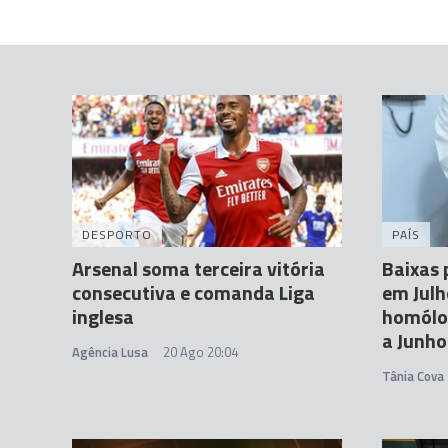
DESPORTO
PAÍS
Arsenal soma terceira vitória
Baixas
consecutiva e comanda Liga
em Julh
inglesa
homólo
a Junho
Agência Lusa
20 Ago 20:04
Tânia Cova