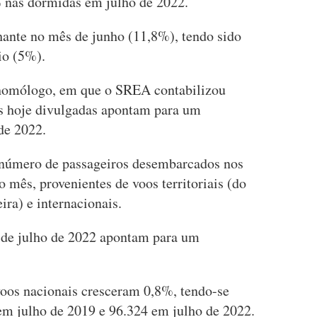
 nas dormidas em julho de 2022.
lhante no mês de junho (11,8%), tendo sido
io (5%).
omólogo, em que o SREA contabilizou
as hoje divulgadas apontam para um
de 2022.
número de passageiros desembarcados nos
mês, provenientes de voos territoriais (do
ra) e internacionais.
de julho de 2022 apontam para um
voos nacionais cresceram 0,8%, tendo-se
m julho de 2019 e 96.324 em julho de 2022.