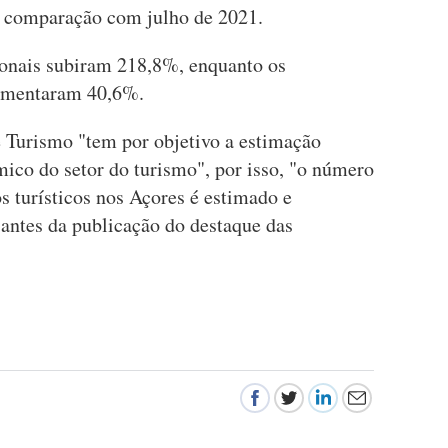
 comparação com julho de 2021.
ionais subiram 218,8%, enquanto os
aumentaram 40,6%.
 Turismo "tem por objetivo a estimação
co do setor do turismo", por isso, "o número
s turísticos nos Açores é estimado e
 antes da publicação do destaque das