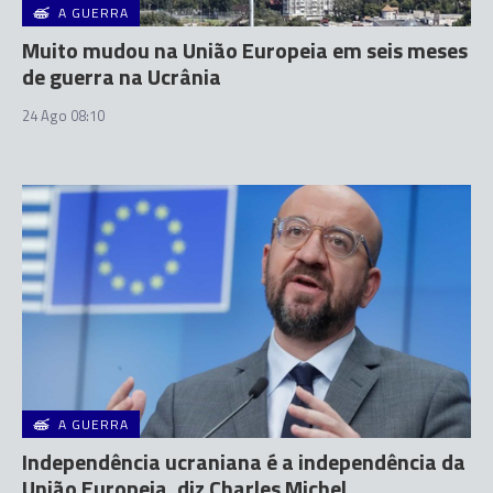
A GUERRA
Muito mudou na União Europeia em seis meses
de guerra na Ucrânia
24 Ago 08:10
A GUERRA
Independência ucraniana é a independência da
União Europeia, diz Charles Michel