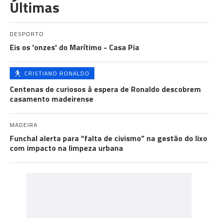
Últimas
DESPORTO
Eis os 'onzes' do Marítimo - Casa Pia
CRISTIANO RONALDO
Centenas de curiosos à espera de Ronaldo descobrem
casamento madeirense
MADEIRA
Funchal alerta para “falta de civismo” na gestão do lixo
com impacto na limpeza urbana