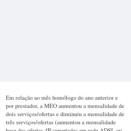
Em relação ao mês homólogo do ano anterior e
por prestador, a MEO aumentou a mensalidade de
dois serviços/ofertas e diminuiu a mensalidade de
três serviços/ofertas (aumentou a mensalidade
base das ofertas 4P suportadas em rede ADSL ou