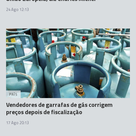
24 Ago 12:13
PAÍS
Vendedores de garrafas de gás corrigem
preços depois de fiscalização
17 Ago 20:13