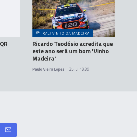
RALI VINHO DA MADEIRA
 QR
Ricardo Teodósio acredita que
este ano será um bom 'Vinho
Madeira'
Paulo Vieira Lopes
25 Jul 19:39