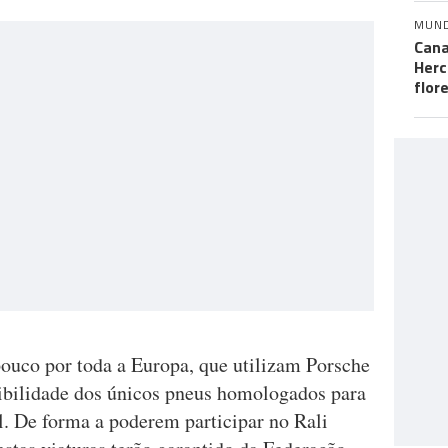
MUN
Cana
Herc
flor
pouco por toda a Europa, que utilizam Porsche
bilidade dos únicos pneus homologados para
al. De forma a poderem participar no Rali