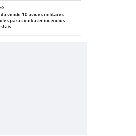
DO
dá vende 10 aviões militares
ules para combater incêndios
estais