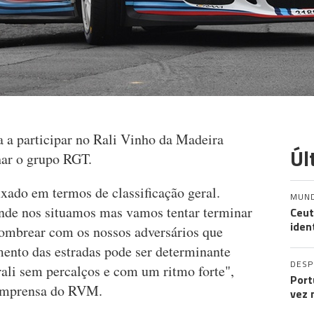
a a participar no Rali Vinho da Madeira
Úl
ar o grupo RGT.
xado em termos de classificação geral.
MUN
nde nos situamos mas vamos tentar terminar
Ceut
iden
r ombrear com os nossos adversários que
ento das estradas pode ser determinante
DES
ali sem percalços e com um ritmo forte",
Port
e imprensa do RVM.
vez 