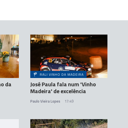
RALI VINHO DA MADEIRA
ho da
José Paula fala num 'Vinho
Madeira' de excelência
Paulo Vieira Lopes
17:49