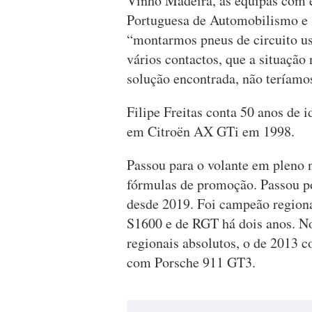
Vinho Madeira, as equipas com e
Portuguesa de Automobilismo e 
“montarmos pneus de circuito us
vários contactos, que a situação
solução encontrada, não teríamo
Filipe Freitas conta 50 anos de 
em Citroën AX GTi em 1998.
Passou para o volante em pleno 
fórmulas de promoção. Passou p
desde 2019. Foi campeão region
S1600 e de RGT há dois anos. No
regionais absolutos, o de 2013 
com Porsche 911 GT3.