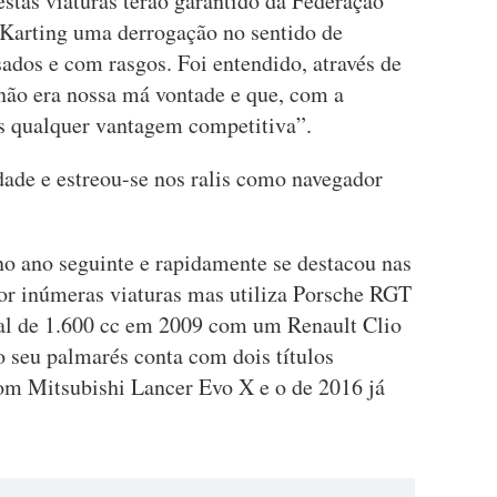
stas viaturas terão garantido da Federação
Karting uma derrogação no sentido de
ados e com rasgos. Foi entendido, através de
 não era nossa má vontade e que, com a
s qualquer vantagem competitiva”.
idade e estreou-se nos ralis como navegador
no ano seguinte e rapidamente se destacou nas
or inúmeras viaturas mas utiliza Porsche RGT
al de 1.600 cc em 2009 com um Renault Clio
 seu palmarés conta com dois títulos
com Mitsubishi Lancer Evo X e o de 2016 já