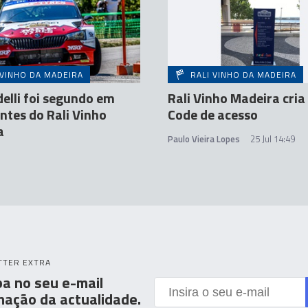
 VINHO DA MADEIRA
RALI VINHO DA MADEIRA
lli foi segundo em
Rali Vinho Madeira cria
tes do Rali Vinho
Code de acesso
a
Paulo Vieira Lopes
25 Jul 14:49
TTER EXTRA
a no seu e-mail
mação da actualidade.