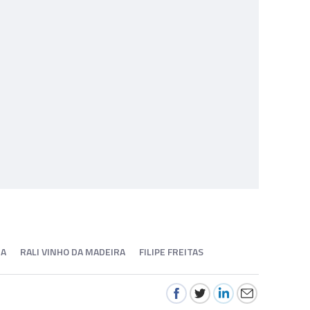
RA
RALI VINHO DA MADEIRA
FILIPE FREITAS