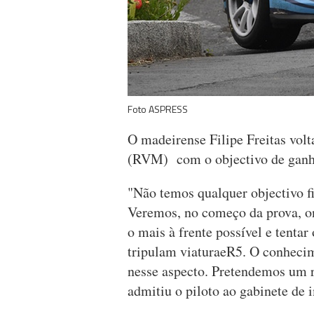
Foto ASPRESS
O madeirense Filipe Freitas volt
(RVM) com o objectivo de ganh
"Não temos qualquer objectivo fi
Veremos, no começo da prova, o
o mais à frente possível e tenta
tripulam viaturaeR5. O conhecim
nesse aspecto. Pretendemos um r
admitiu o piloto ao gabinete d