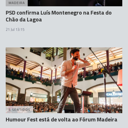
MADEIRA
PSD confirma Luís Montenegro na Festa do
Chão da Lagoa
21 Jul 13:15
5 SENTIDOS
Humour Fest está de volta ao Fórum Madeira