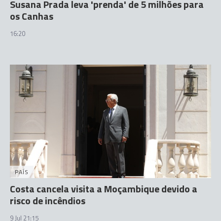
Susana Prada leva 'prenda' de 5 milhões para
os Canhas
16:20
PAÍS
Costa cancela visita a Moçambique devido a
risco de incêndios
9 Jul 21:15