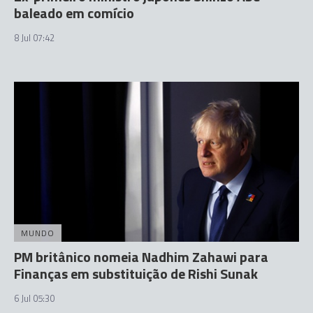
baleado em comício
8 Jul 07:42
MUNDO
PM britânico nomeia Nadhim Zahawi para
Finanças em substituição de Rishi Sunak
6 Jul 05:30