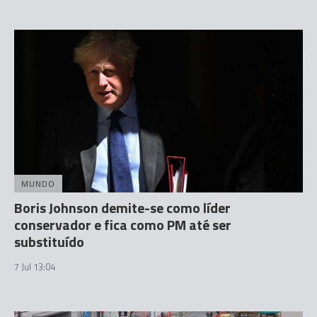
MUNDO
Boris Johnson demite-se como líder
conservador e fica como PM até ser
substituído
7 Jul 13:04