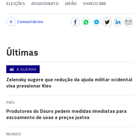
ELEIÇÕES
ASSASSINATO
JAPÃO
SHINZO ABE
0
Comentários
Últimas
A GUERRA
Zelensky sugere que redução da ajuda militar ocidental
visa pressionar Kiev
PAÍS
Produtores do Douro pedem medidas imediatas para
escoamento de uvas a preços justos
MUNDO