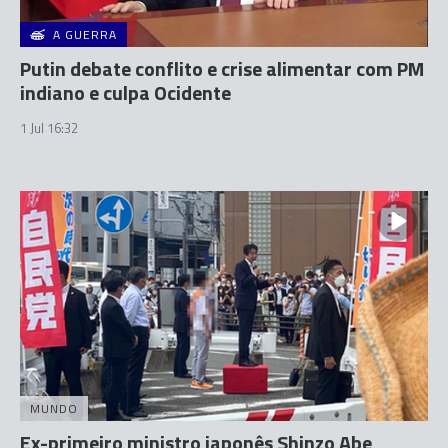
A GUERRA
Putin debate conflito e crise alimentar com PM
indiano e culpa Ocidente
1 Jul 16:32
MUNDO
Ex-primeiro ministro japonês Shinzo Abe