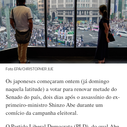
Foto EPA/CHRISTOPHER JUE
Os japoneses começaram ontem (já domingo
naquela latitude) a votar para renovar metade do
Senado do país, dois dias após o assassínio do ex-
primeiro-ministro Shinzo Abe durante um
comício da campanha eleitoral.
O Partido Liberal Democrata (PLD), do qual Abe