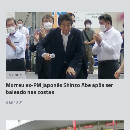
MUNDO
Morreu ex-PM japonês Shinzo Abe após ser
baleado nas costas
8 Jul 10:04