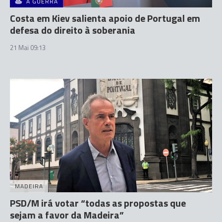
A GUERRA
Costa em Kiev salienta apoio de Portugal em
defesa do direito à soberania
21 Mai 09:13
MADEIRA
PSD/M irá votar “todas as propostas que
sejam a favor da Madeira”