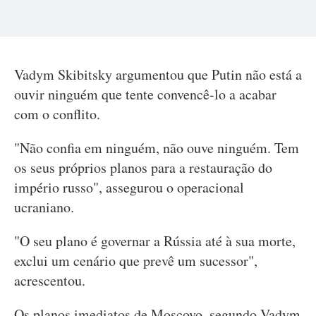
Vadym Skibitsky argumentou que Putin não está a
ouvir ninguém que tente convencê-lo a acabar
com o conflito.
"Não confia em ninguém, não ouve ninguém. Tem
os seus próprios planos para a restauração do
império russo", assegurou o operacional
ucraniano.
"O seu plano é governar a Rússia até à sua morte,
exclui um cenário que prevê um sucessor",
acrescentou.
Os planos imediatos de Moscovo, segundo Vadym