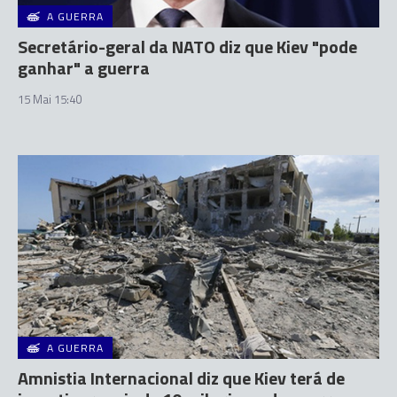
A GUERRA
Secretário-geral da NATO diz que Kiev "pode
ganhar" a guerra
15 Mai 15:40
A GUERRA
Amnistia Internacional diz que Kiev terá de