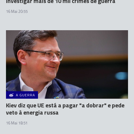
investigar mais de 10 mil crimes de guerra
16 Mai 20:55
A GUERRA
Kiev diz que UE está a pagar "a dobrar" e pede
veto à energia russa
16 Mai 18:51