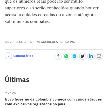
que os números reais poderão ser muito
superiores e só serão conhecidos quando houver
acesso a cidades cercadas ou a zonas até agora
sob intensos combates.
KIEV
A GUERRA
NEGOCIAÇÕES PARA A PAZ
0
Comentários
Últimas
MUNDO
Novo Governo da Colômbia começa com vários ataques
com explosivos registados no país