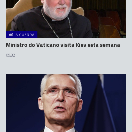
A GUERRA
Ministro do Vaticano visita Kiev esta semana
09:32