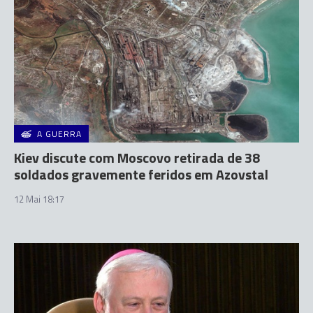
A GUERRA
Kiev discute com Moscovo retirada de 38
soldados gravemente feridos em Azovstal
12 Mai 18:17