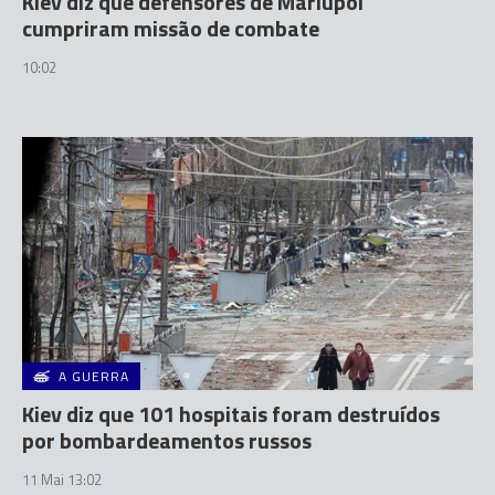
Kiev diz que defensores de Mariupol
cumpriram missão de combate
10:02
A GUERRA
Kiev diz que 101 hospitais foram destruídos
por bombardeamentos russos
11 Mai 13:02