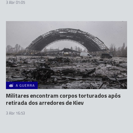
3 Abr 01:05
A GUERRA
Militares encontram corpos torturados após
retirada dos arredores de Kiev
3 Abr 16:53