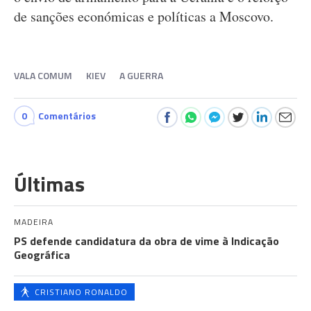
de sanções económicas e políticas a Moscovo.
VALA COMUM
KIEV
A GUERRA
0
Comentários
Últimas
MADEIRA
PS defende candidatura da obra de vime à Indicação
Geográfica
CRISTIANO RONALDO