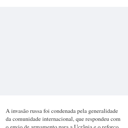
A invasão russa foi condenada pela generalidade
da comunidade internacional, que respondeu com
o envio de armamento para a Ucrânia e o reforço