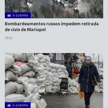
A GUERRA
Bombardeamentos russos impedem retirada
de civis de Mariupol
09:35
A GUERRA