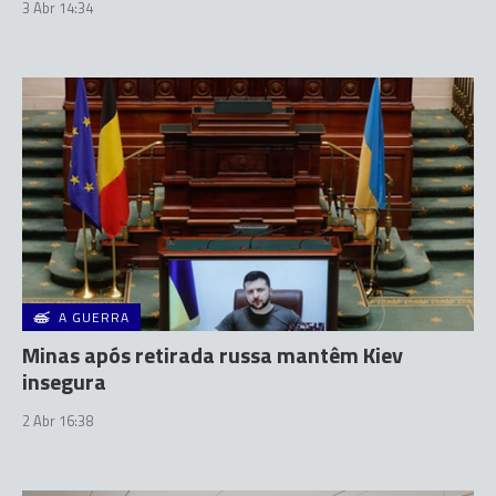
3 Abr 14:34
A GUERRA
Minas após retirada russa mantêm Kiev
insegura
2 Abr 16:38