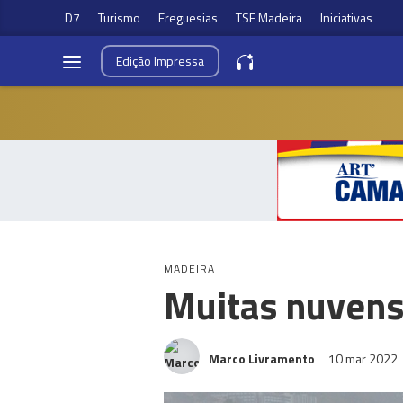
D7
Turismo
Freguesias
TSF Madeira
Iniciativas
Edição
Impressa
MADEIRA
Muitas nuvens 
Marco Livramento
10 mar 2022