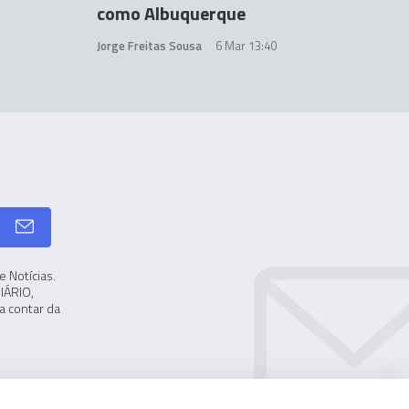
como Albuquerque
Jorge Freitas Sousa
6 Mar 13:40
 Notícias.
IÁRIO,
a contar da