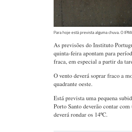
Para hoje está prevista alguma chuva. O IPM
As previsões do Instituto Portu
quinta-feira apontam para perío
fraca, em especial a partir da tar
O vento deverá soprar fraco a m
quadrante oeste.
Está prevista uma pequena subi
Porto Santo deverão contar com
deverá rondar os 14ºC.