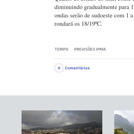
diminuindo gradualmente para 1,5
ondas serão de sudoeste com 1 a
rondará os 18/19ºC.
TEMPO
PREVISÕES IPMA
0
Comentários