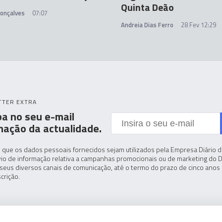
Quinta Deão
Gonçalves
07:07
Andreia Dias Ferro
28 Fev 12:29
TTER EXTRA
a no seu e-mail
mação da actualidade.
 que os dados pessoais fornecidos sejam utilizados pela Empresa Diário de
io de informação relativa a campanhas promocionais ou de marketing do D
seus diversos canais de comunicação, até o termo do prazo de cinco anos 
crição.