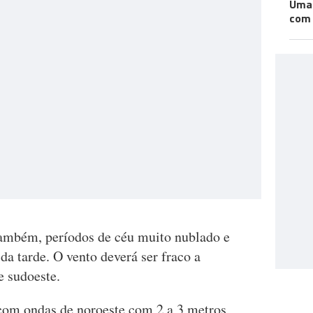
Uma 
com 
também, períodos de céu muito nublado e
 da tarde. O vento deverá ser fraco a
e sudoeste.
com ondas de noroeste com 2 a 3 metros,