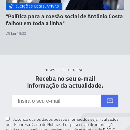
ELEIÇÕES LEGISLATIVAS
"Política para a coesão social de António Costa
falhou em toda a linha"
25 Jan 19:00
NEWSLETTER EXTRA
Receba no seu e-mail
informação da actualidade.
Autorizo que os dados pessoais fornecidos sejam utilizados
pela Empresa Diário de Notícias. Lda para envio de informação
relativa a campanhas promocionais ou de marketing do DIÁRIO,