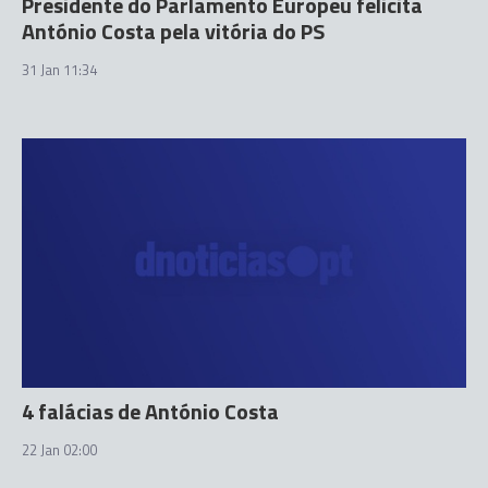
Presidente do Parlamento Europeu felicita
António Costa pela vitória do PS
31 Jan 11:34
4 falácias de António Costa
22 Jan 02:00