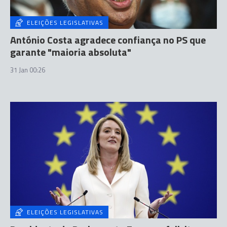
ELEIÇÕES LEGISLATIVAS
António Costa agradece confiança no PS que
garante "maioria absoluta"
31 Jan 00:26
ELEIÇÕES LEGISLATIVAS