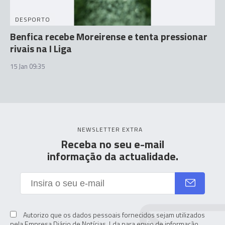
DESPORTO
Benfica recebe Moreirense e tenta pressionar
rivais na I Liga
15 Jan 09:35
NEWSLETTER EXTRA
Receba no seu e-mail
informação da actualidade.
Autorizo que os dados pessoais fornecidos sejam utilizados
pela Empresa Diário de Notícias. Lda para envio de informação