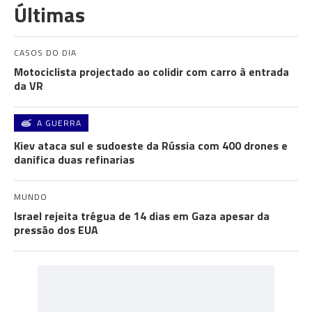
Últimas
CASOS DO DIA
Motociclista projectado ao colidir com carro à entrada
da VR
A GUERRA
Kiev ataca sul e sudoeste da Rússia com 400 drones e
danifica duas refinarias
MUNDO
Israel rejeita trégua de 14 dias em Gaza apesar da
pressão dos EUA