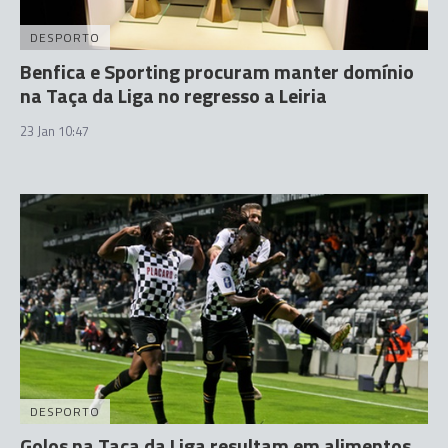
DESPORTO
Benfica e Sporting procuram manter domínio
na Taça da Liga no regresso a Leiria
23 Jan 10:47
DESPORTO
Golos na Taça da Liga resultam em alimentos