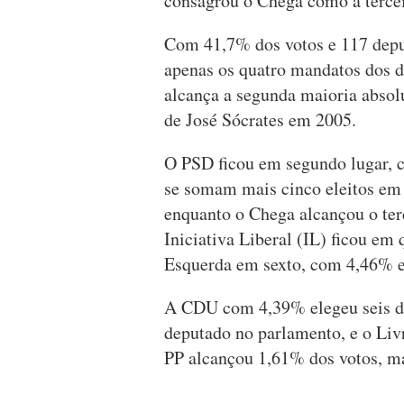
consagrou o Chega como a tercei
Com 41,7% dos votos e 117 depu
apenas os quatro mandatos dos d
alcança a segunda maioria absolu
de José Sócrates em 2005.
O PSD ficou em segundo lugar, 
se somam mais cinco eleitos em 
enquanto o Chega alcançou o ter
Iniciativa Liberal (IL) ficou em
Esquerda em sexto, com 4,46% e
A CDU com 4,39% elegeu seis d
deputado no parlamento, e o L
PP alcançou 1,61% dos votos, ma