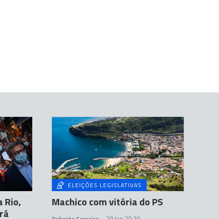
ELEIÇÕES LEGISLATIVAS
 Rio,
Machico com vitória do PS
erá