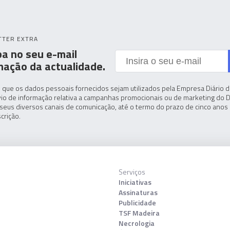
TTER EXTRA
a no seu e-mail
mação da actualidade.
 que os dados pessoais fornecidos sejam utilizados pela Empresa Diário de
io de informação relativa a campanhas promocionais ou de marketing do D
seus diversos canais de comunicação, até o termo do prazo de cinco anos 
crição.
Serviços
Iniciativas
Assinaturas
Publicidade
TSF Madeira
Necrologia