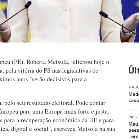
peu (PE), Roberta Metsola, felicitou hoje o
Úl
, pela vitória do PS nas legislativas de
ximos anos "serão decisivos para a
MADE
Made
casa
 pelo seu resultado eleitoral. Pode contar
ropeu para uma Europa mais forte e justa.
PAÍS
s para a recuperação económica da UE e para
Mau 
ica, digital e social", escreveu Metsola na sua
pess
Terc