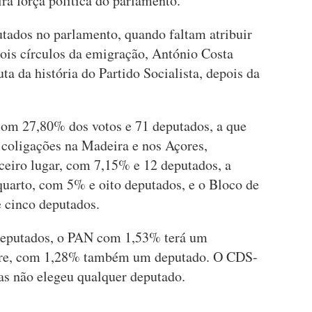
ra força política do parlamento.
tados no parlamento, quando faltam atribuir
ois círculos da emigração, António Costa
ta da história do Partido Socialista, depois da
com 27,80% dos votos e 71 deputados, a que
coligações na Madeira e nos Açores,
ceiro lugar, com 7,15% e 12 deputados, a
 quarto, com 5% e oito deputados, e o Bloco de
 cinco deputados.
eputados, o PAN com 1,53% terá um
ivre, com 1,28% também um deputado. O CDS-
s não elegeu qualquer deputado.