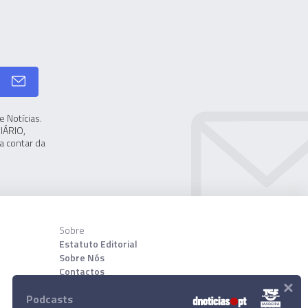
 Notícias.
IÁRIO,
a contar da
Sobre
Estatuto Editorial
Sobre Nós
Contactos
×
Podcasts
Download App