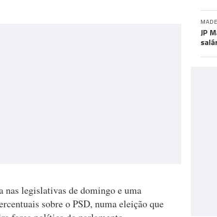
MADE
JP M
salá
a nas legislativas de domingo e uma
ercentuais sobre o PSD, numa eleição que