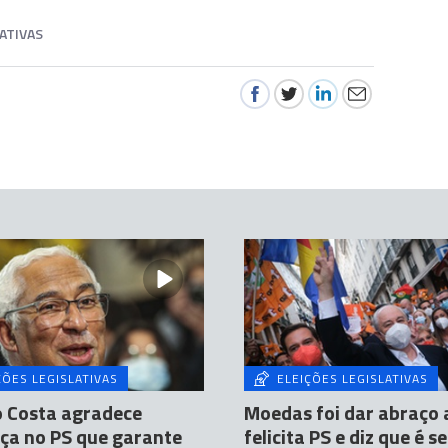
LATIVAS
ÇÕES LEGISLATIVAS
ELEIÇÕES LEGISLATIVAS
o Costa agradece
Moedas foi dar abraço a
ça no PS que garante
felicita PS e diz que é s