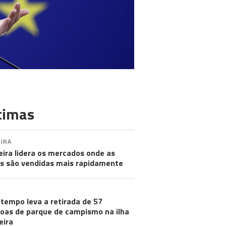
timas
IRA
ira lidera os mercados onde as
s são vendidas mais rapidamente
tempo leva a retirada de 57
oas de parque de campismo na ilha
eira