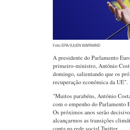
Foto EPA/JULIEN WARNAND
A presidente do Parlamento Euro
primeiro-ministro, António Costa
domingo, salientando que os pró
recuperação económica da UE".
"Muitos parabéns, António Costa,
com o empenho do Parlamento Eu
Os próximos anos serão decisivo
alcançarmos as transições climát
conta na rede social Twitter.