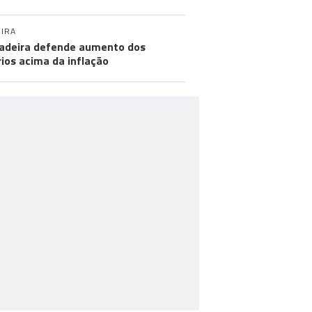
IRA
adeira defende aumento dos
rios acima da inflação