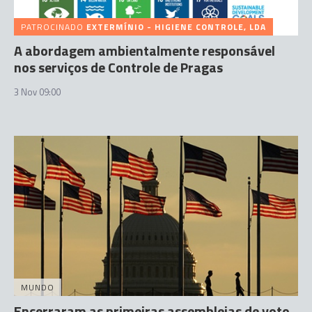
PATROCINADO
EXTERMÍNIO - HIGIENE CONTROLE, LDA
A abordagem ambientalmente responsável
nos serviços de Controle de Pragas
3 Nov 09:00
MUNDO
Encerraram as primeiras assembleias de voto