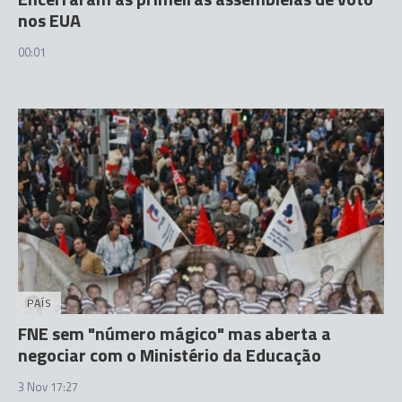
nos EUA
00:01
PAÍS
FNE sem "número mágico" mas aberta a
negociar com o Ministério da Educação
3 Nov 17:27