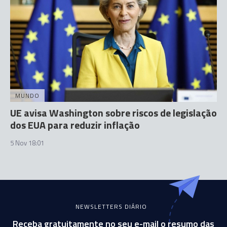
MUNDO
UE avisa Washington sobre riscos de legislação
dos EUA para reduzir inflação
5 Nov 18:01
NEWSLETTERS DIÁRIO
Receba gratuitamente no seu e-mail o resumo das