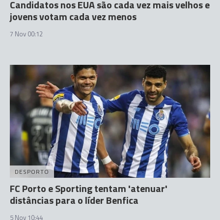
Candidatos nos EUA são cada vez mais velhos e
jovens votam cada vez menos
7 Nov 00:12
DESPORTO
FC Porto e Sporting tentam 'atenuar'
distâncias para o líder Benfica
5 Nov 10:44