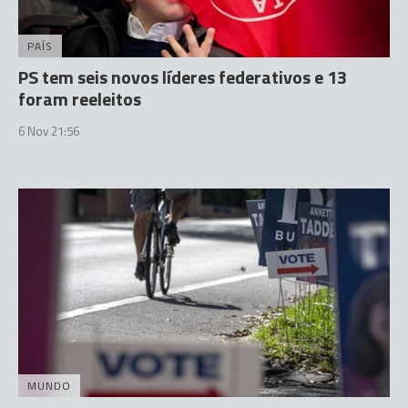
PAÍS
PS tem seis novos líderes federativos e 13
foram reeleitos
6 Nov 21:56
MUNDO