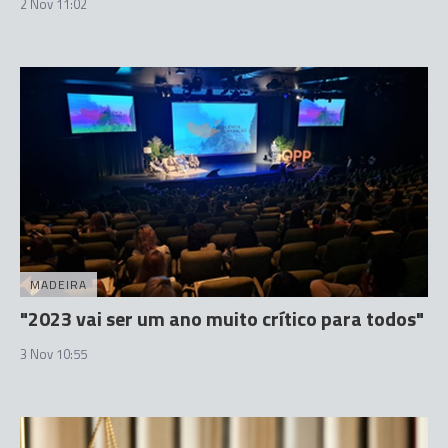
2 Nov 11:02
MADEIRA
"2023 vai ser um ano muito crítico para todos"
3 Nov 10:55