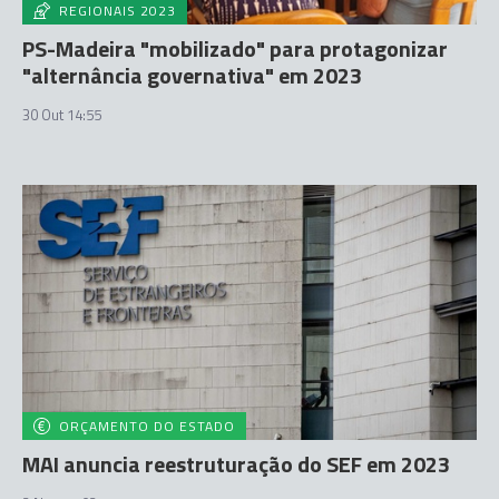
REGIONAIS 2023
PS-Madeira "mobilizado" para protagonizar
"alternância governativa" em 2023
30 Out 14:55
ORÇAMENTO DO ESTADO
MAI anuncia reestruturação do SEF em 2023