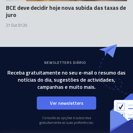
BCE deve decidir hoje nova subida das taxas de
juro
27 Out 07:35
NEWSLETTERS DIÁRIO
Receba gratuitamente no seu e-mail o resumo das
notícias do dia, sugestões de actividades,
campanhas e muito mais.
Ver newsletters
Consulte as opções e subscreva
gratuitamente as suas preferências.