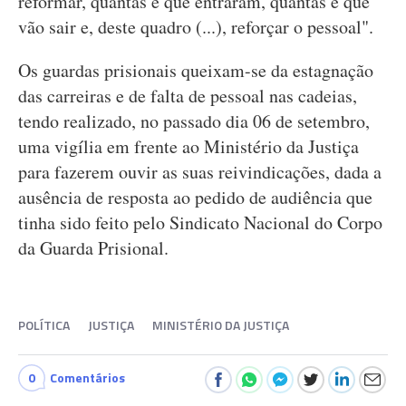
reformar, quantas é que entraram, quantas é que
vão sair e, deste quadro (...), reforçar o pessoal".
Os guardas prisionais queixam-se da estagnação
das carreiras e de falta de pessoal nas cadeias,
tendo realizado, no passado dia 06 de setembro,
uma vigília em frente ao Ministério da Justiça
para fazerem ouvir as suas reivindicações, dada a
ausência de resposta ao pedido de audiência que
tinha sido feito pelo Sindicato Nacional do Corpo
da Guarda Prisional.
POLÍTICA
JUSTIÇA
MINISTÉRIO DA JUSTIÇA
0
Comentários