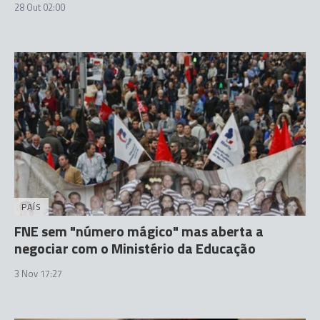
28 Out 02:00
PAÍS
FNE sem "número mágico" mas aberta a
negociar com o Ministério da Educação
3 Nov 17:27