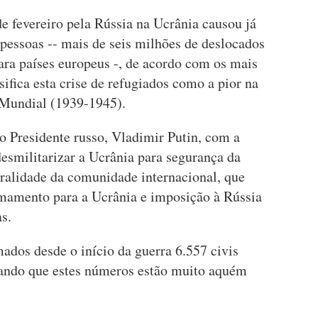
de fevereiro pela Rússia na Ucrânia causou já
pessoas -- mais de seis milhões de deslocados
ara países europeus -, de acordo com os mais
ifica esta crise de refugiados como a pior na
Mundial (1939-1945).
lo Presidente russo, Vladimir Putin, com a
desmilitarizar a Ucrânia para segurança da
eralidade da comunidade internacional, que
mamento para a Ucrânia e imposição à Rússia
s.
dos desde o início da guerra 6.557 civis
hando que estes números estão muito aquém