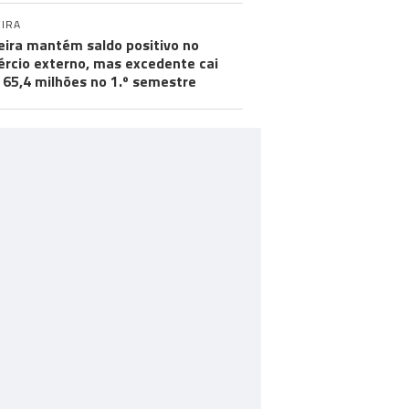
IRA
ira mantém saldo positivo no
rcio externo, mas excedente cai
 65,4 milhões no 1.º semestre