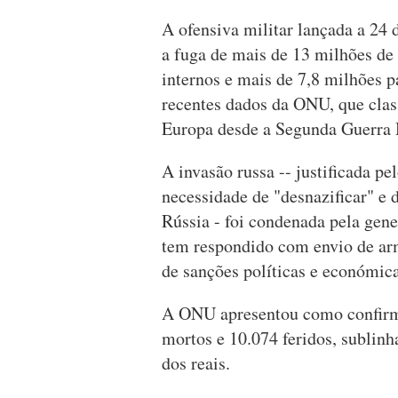
A ofensiva militar lançada a 24 
a fuga de mais de 13 milhões de 
internos e mais de 7,8 milhões p
recentes dados da ONU, que class
Europa desde a Segunda Guerra 
A invasão russa -- justificada pe
necessidade de "desnazificar" e 
Rússia - foi condenada pela gen
tem respondido com envio de ar
de sanções políticas e económica
A ONU apresentou como confirma
mortos e 10.074 feridos, sublin
dos reais.