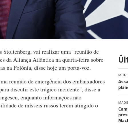
 Stoltenberg, vai realizar uma "reunião de
Úl
 da Aliança Atlântica na quarta-feira sobre
as na Polónia, disse hoje um porta-voz.
MUN
r uma reunião de emergência dos embaixadores
Assa
plan
ra discutir este trágico incidente", disse a
ungescu, enquanto informações não
MADE
ilidade de mísseis russos terem atingido o
Camp
pres
Mac