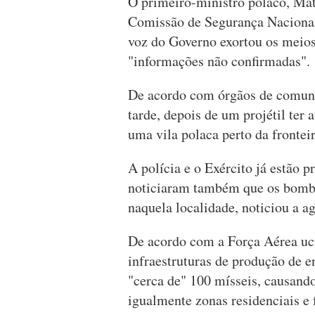
O primeiro-ministro polaco, Ma
Comissão de Segurança Nacional 
voz do Governo exortou os meio
"informações não confirmadas".
De acordo com órgãos de comuni
tarde, depois de um projétil te
uma vila polaca perto da frontei
A polícia e o Exército já estão p
noticiaram também que os bombe
naquela localidade, noticiou a a
De acordo com a Força Aérea ucr
infraestruturas de produção de en
"cerca de" 100 mísseis, causando
igualmente zonas residenciais e