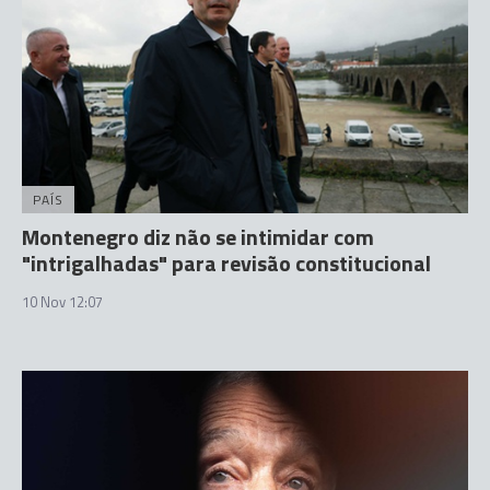
PAÍS
Montenegro diz não se intimidar com
"intrigalhadas" para revisão constitucional
10 Nov 12:07