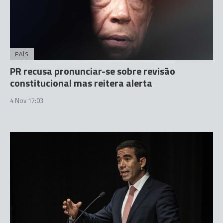
PAÍS
PR recusa pronunciar-se sobre revisão
constitucional mas reitera alerta
4 Nov 17:03