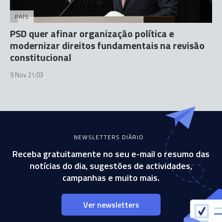
PAÍS
PSD quer afinar organização política e
modernizar direitos fundamentais na revisão
constitucional
9 Nov 21:03
NEWSLETTERS DIÁRIO
Receba gratuitamente no seu e-mail o resumo das
notícias do dia, sugestões de actividades,
campanhas e muito mais.
Ver newsletters