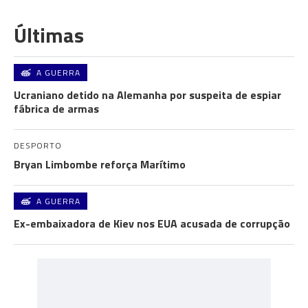
Últimas
A GUERRA
Ucraniano detido na Alemanha por suspeita de espiar
fábrica de armas
DESPORTO
Bryan Limbombe reforça Marítimo
A GUERRA
Ex-embaixadora de Kiev nos EUA acusada de corrupção