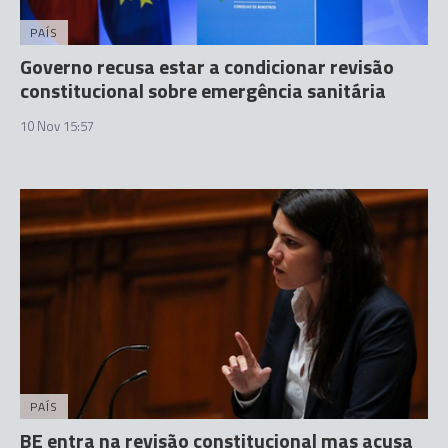
PAÍS
Governo recusa estar a condicionar revisão
constitucional sobre emergência sanitária
10 Nov 15:57
PAÍS
BE entra na revisão constitucional mas acusa