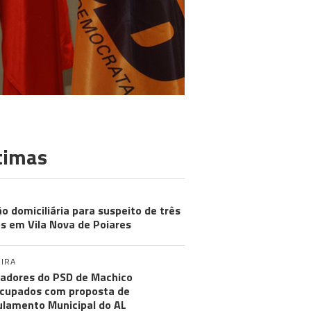
timas
ão domiciliária para suspeito de três
s em Vila Nova de Poiares
IRA
adores do PSD de Machico
cupados com proposta de
lamento Municipal do AL