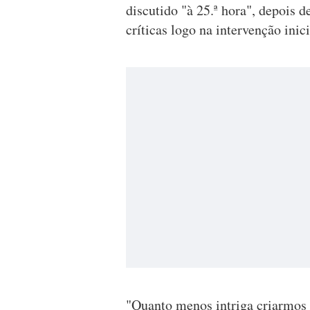
discutido "à 25.ª hora", depois d
críticas logo na intervenção inici
"Quanto menos intriga criarmos 