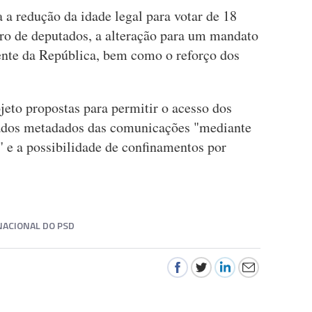
a a redução da idade legal para votar de 18
ro de deputados, a alteração para um mandato
dente da República, bem como o reforço dos
eto propostas para permitir o acesso dos
ados metadados das comunicações "mediante
" e a possibilidade de confinamentos por
ACIONAL DO PSD