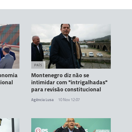
PAÍS
tonomia
Montenegro diz não se
ional
intimidar com "intrigalhadas"
para revisão constitucional
Agência Lusa
10 Nov 12:07