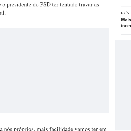
e o presidente do PSD ter tentado travar as
al.
PAÍS
Mais
incê
a nós próprios, mais facilidade vamos ter em