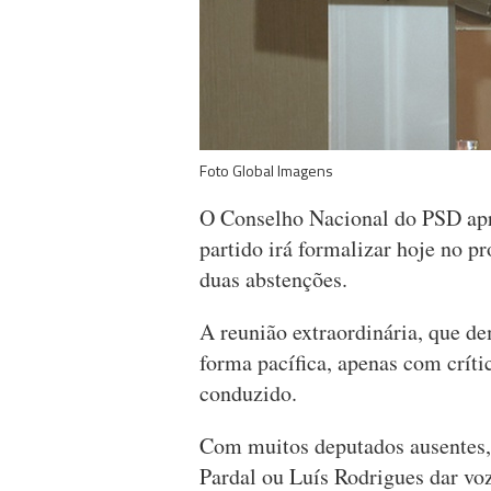
Foto Global Imagens
O Conselho Nacional do PSD apro
partido irá formalizar hoje no p
duas abstenções.
A reunião extraordinária, que d
forma pacífica, apenas com críti
conduzido.
Com muitos deputados ausentes,
Pardal ou Luís Rodrigues dar vo