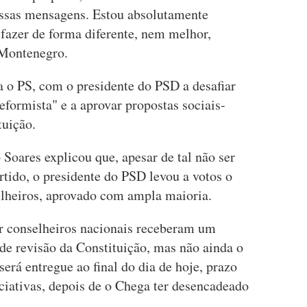
nossas mensagens. Estou absolutamente
 fazer de forma diferente, nem melhor,
 Montenegro.
a o PS, com o presidente do PSD a desafiar
eformista" e a aprovar propostas sociais-
tuição.
 Soares explicou que, apesar de tal não ser
artido, o presidente do PSD levou a votos o
elheiros, aprovado com ampla maioria.
er conselheiros nacionais receberam um
e revisão da Constituição, mas não ainda o
 será entregue ao final do dia de hoje, prazo
iciativas, depois de o Chega ter desencadeado