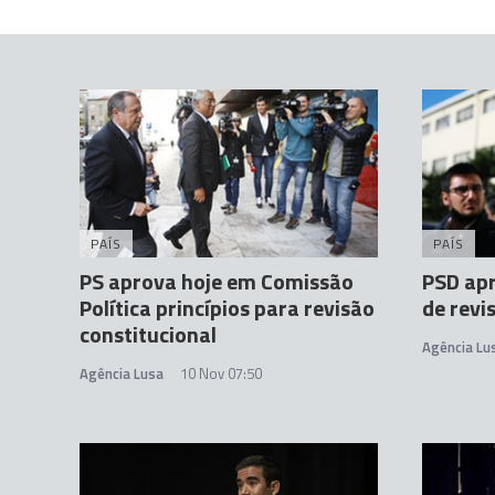
PAÍS
PAÍS
PS aprova hoje em Comissão
PSD ap
Política princípios para revisão
de revi
constitucional
Agência Lu
Agência Lusa
10 Nov 07:50