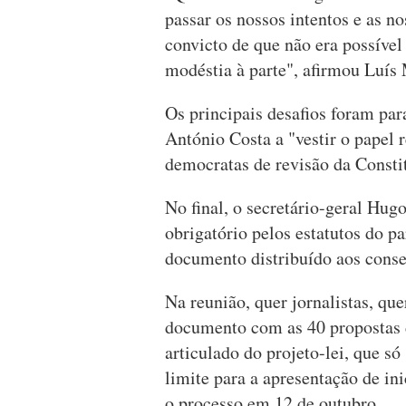
passar os nossos intentos e as 
convicto de que não era possível
modéstia à parte", afirmou Luís
Os principais desafios foram par
António Costa a "vestir o papel r
democratas de revisão da Consti
No final, o secretário-geral Hugo
obrigatório pelos estatutos do p
documento distribuído aos cons
Na reunião, quer jornalistas, qu
documento com as 40 propostas d
articulado do projeto-lei, que só
limite para a apresentação de in
o processo em 12 de outubro.