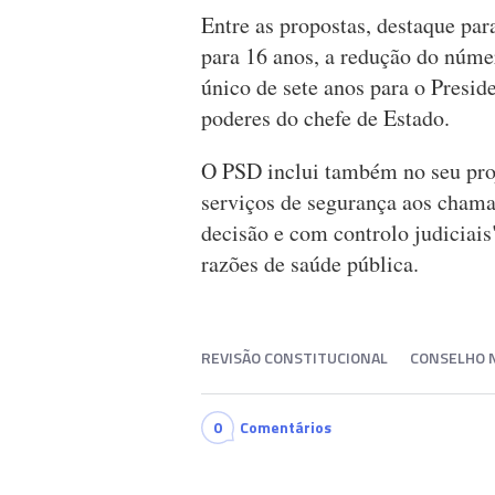
Entre as propostas, destaque par
para 16 anos, a redução do núme
único de sete anos para o Presi
poderes do chefe de Estado.
O PSD inclui também no seu proj
serviços de segurança aos cham
decisão e com controlo judiciais
razões de saúde pública.
REVISÃO CONSTITUCIONAL
CONSELHO N
0
Comentários