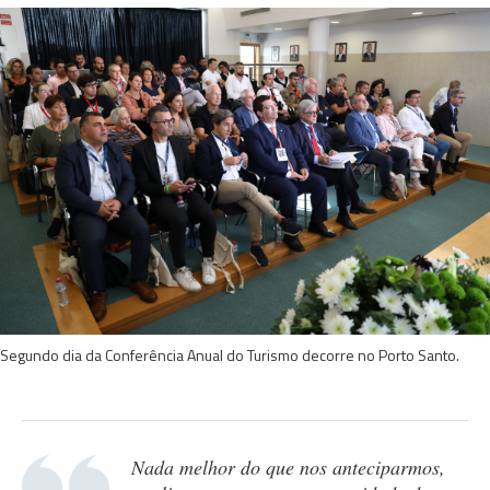
Segundo dia da Conferência Anual do Turismo decorre no Porto Santo.
Nada melhor do que nos anteciparmos,